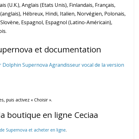
s (U.K.), Anglais (Etats Unis), Finlandais, Français,
anglais), Hébreux, Hindi, Italien, Norvégien, Polonais,
, Slovène, Espagnol, Espagnol (Latino-Américain),
is.
Supernova et documentation
r Dolphin Supernova Agrandisseur vocal de la version
, puis activez « Choisir ».
a boutique en ligne Ceciaa
s de Supernova et acheter en ligne
.