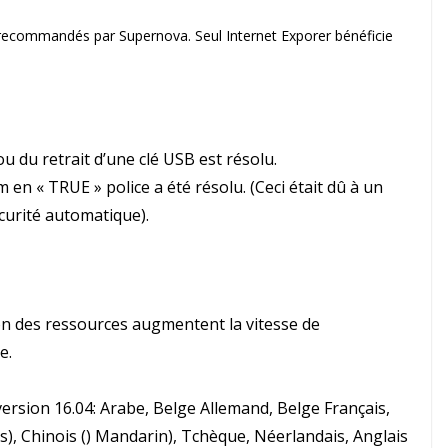
s recommandés par Supernova. Seul Internet Exporer bénéficie
ou du retrait d’une clé USB est résolu.
en « TRUE » police a été résolu. (Ceci était dû à un
écurité automatique).
on des ressources augmentent la vitesse de
e.
rsion 16.04: Arabe, Belge Allemand, Belge Français,
), Chinois () Mandarin), Tchèque, Néerlandais, Anglais