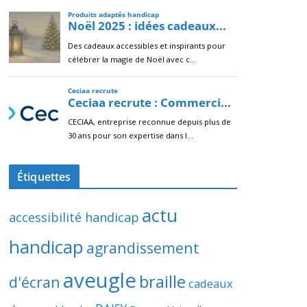
Étiquettes
actu
accessibilité handicap
handicap
agrandissement
aveugle
braille
d'écran
cadeaux