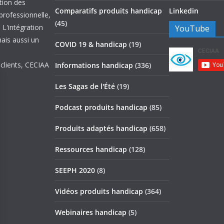
ation des
Comparatifs produits handicap
Linkedin
 professionnelle,
(45)
 L'intégration
YouTube
mais aussi un
COVID 19 & handicap
(19)
 clients, CECIAA
Informations handicap
(336)
Les Sagas de l'Été
(19)
Podcast produits handicap
(85)
Produits adaptés handicap
(658)
Ressources handicap
(128)
SEEPH 2020
(8)
Vidéos produits handicap
(364)
Webinaires handicap
(5)