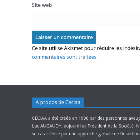
Site web
Ce site utilise Akismet pour réduire les indési
commentaires sont traitées
.
A propos de Ceciaa
CECIAA a été créée en 1990 par des personnes aveug
Luc AUGAUDY, aujourd'hui Président de la Société. N
se caractérise par une approche globale de l'inserti