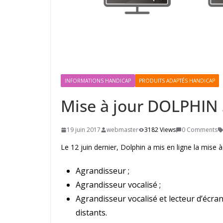
INFORMATIONS HANDICAP
PRODUITS ADAPTÉS HANDICAP
Mise à jour DOLPHIN 
19 juin 2017
webmaster
3182 Views
0 Comments
Le 12 juin dernier, Dolphin a mis en ligne la mise 
Agrandisseur ;
Agrandisseur vocalisé ;
Agrandisseur vocalisé et lecteur d’écran
distants.