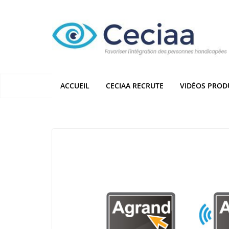
Passer
au
contenu
ACCUEIL
CECIAA RECRUTE
VIDÉOS PROD