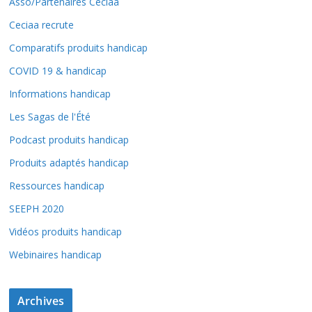
Asso/Partenaires Ceciaa
Ceciaa recrute
Comparatifs produits handicap
COVID 19 & handicap
Informations handicap
Les Sagas de l'Été
Podcast produits handicap
Produits adaptés handicap
Ressources handicap
SEEPH 2020
Vidéos produits handicap
Webinaires handicap
Archives