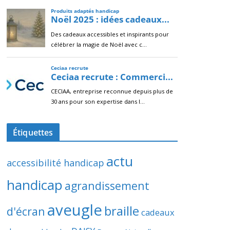
Étiquettes
actu
accessibilité handicap
handicap
agrandissement
aveugle
braille
d'écran
cadeaux