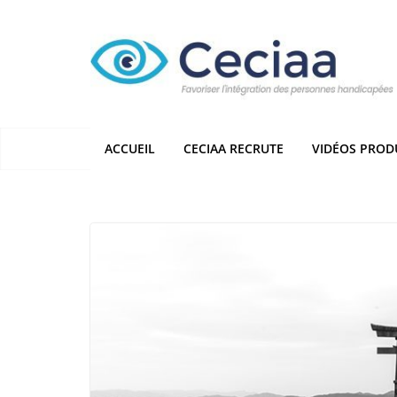
Passer
au
contenu
ACCUEIL
CECIAA RECRUTE
VIDÉOS PROD