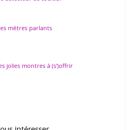
 les mètres parlants
s jolies montres à (s’)offrir
vous intéresser