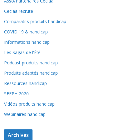
Asso/Partenaires Ceciaa
Ceciaa recrute
Comparatifs produits handicap
COVID 19 & handicap
Informations handicap
Les Sagas de l'Été
Podcast produits handicap
Produits adaptés handicap
Ressources handicap
SEEPH 2020
Vidéos produits handicap
Webinaires handicap
Archives