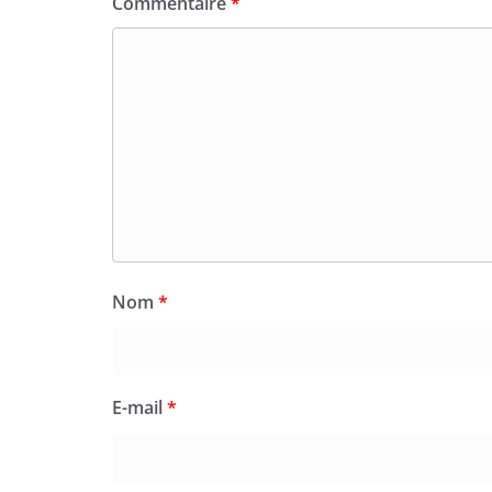
Commentaire
*
Nom
*
E-mail
*