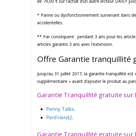
de 79,00 € sur l’achat d’un autre lecteur DAISY jusq
* Panne ou dysfonctionnement survenant dans des c
accidentelles.
** Par conséquent : pendant 3 ans pour les article
articles garantis 3 ans avec l’extension.
Offre Garantie tranquillité 
Jusqu’au 31 juillet 2017, la garantie tranquillité es
supplémentaire » avant d’ajouter le produit au pani
Garantie Tranquillité gratuite sur l
Penny Talks
.
PenFriend2
.
Garantie Tranquillité gratuite sur 