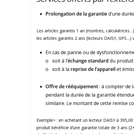
Prolongation de la garantie
d’une durée
Les articles garantis 1 an (montres, calculatrices…
les articles garantis 2 ans (lecteurs DAISY, GPS…) 
En cas de panne ou de dysfonctionnemen
o soit à l’
échange standard
du produit 
o soit à la
reprise de l’appareil
et émis
Offre de rééquipement
: à compter de la
pendant la durée de la garantie étendue
similaire. Le montant de cette remise co
Exemple> : en achetant un lecteur DAISY à 395,00 €
produit bénéficie d’une garantie totale de 3 ans (2+