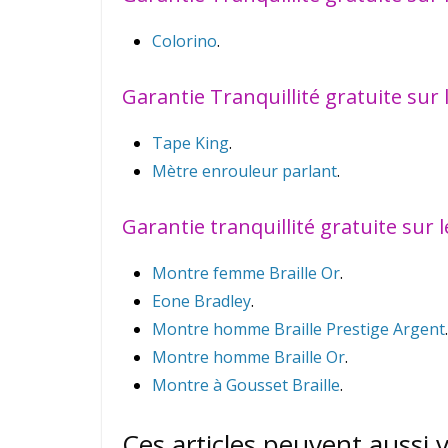
Colorino
.
Garantie Tranquillité gratuite sur
Tape King
.
Mètre enrouleur parlant
.
Garantie tranquillité gratuite sur le
Montre femme Braille Or
.
Eone Bradley
.
Montre homme Braille Prestige Argent
.
Montre homme Braille Or
.
Montre à Gousset Braille
.
Ces articles peuvent aussi 