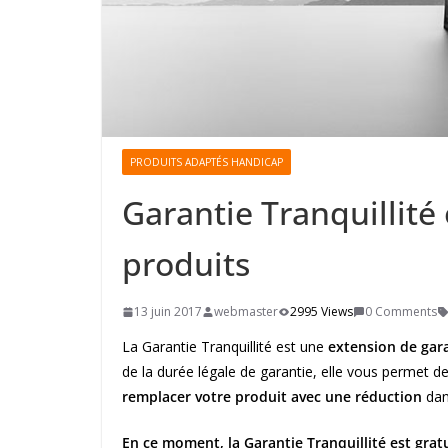
PRODUITS ADAPTÉS HANDICAP
Garantie Tranquillité 
produits
13 juin 2017
webmaster
2995 Views
0 Comments
La Garantie Tranquillité est une
extension de gar
de la durée légale de garantie, elle vous permet de
remplacer votre produit avec une réduction
dans
En ce moment, la Garantie Tranquillité est gratu