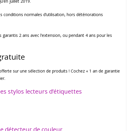
u’en juillet 2019.
onditions normales d’utilisation, hors détériorations
s garantis 2 ans avec l’extension, ou pendant 4 ans pour les
gratuite
t offerte sur une sélection de produits ! Cochez « 1 an de garantie
er.
es stylos lecteurs d’étiquettes
le détecteur de couleur