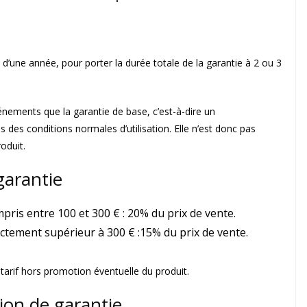
 d’une année, pour porter la durée totale de la garantie à 2 ou 3
nements que la garantie de base, c’est-à-dire un
des conditions normales d’utilisation. Elle n’est donc pas
oduit.
garantie
mpris entre 100 et 300 € : 20% du prix de vente.
rictement supérieur à 300 € :15% du prix de vente.
e tarif hors promotion éventuelle du produit.
sion de garantie