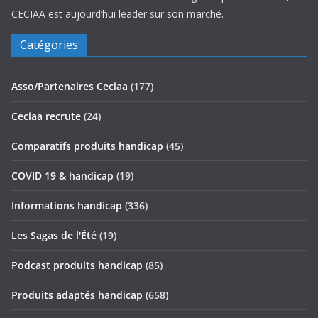
CECIAA est aujourd’hui leader sur son marché.
Catégories
Asso/Partenaires Ceciaa
(177)
Ceciaa recrute
(24)
Comparatifs produits handicap
(45)
COVID 19 & handicap
(19)
Informations handicap
(336)
Les Sagas de l'Été
(19)
Podcast produits handicap
(85)
Produits adaptés handicap
(658)