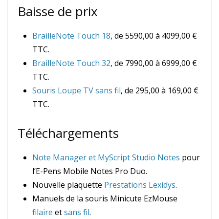
Baisse de prix
BrailleNote Touch 18
, de 5590,00 à 4099,00 €
TTC.
BrailleNote Touch 32
, de 7990,00 à 6999,00 €
TTC.
Souris Loupe TV sans fil
, de 295,00 à 169,00 €
TTC.
Téléchargements
Note Manager et MyScript Studio Notes
pour
l’E-Pens Mobile Notes Pro Duo.
Nouvelle plaquette
Prestations Lexidys
.
Manuels de la souris Minicute EzMouse
filaire
et
sans fil
.