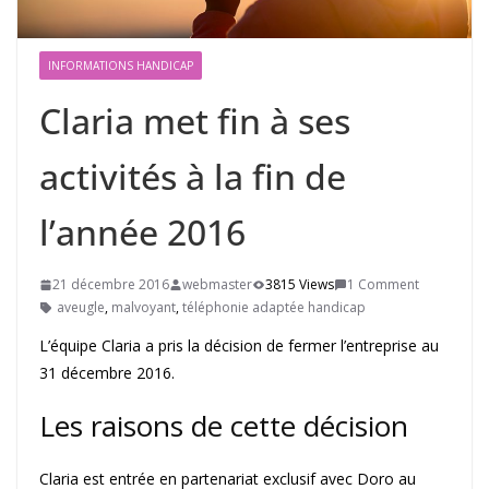
INFORMATIONS HANDICAP
Claria met fin à ses
activités à la fin de
l’année 2016
21 décembre 2016
webmaster
3815 Views
1 Comment
aveugle
,
malvoyant
,
téléphonie adaptée handicap
L’équipe Claria a pris la décision de fermer l’entreprise au
31 décembre 2016.
Les raisons de cette décision
Claria est entrée en partenariat exclusif avec Doro au