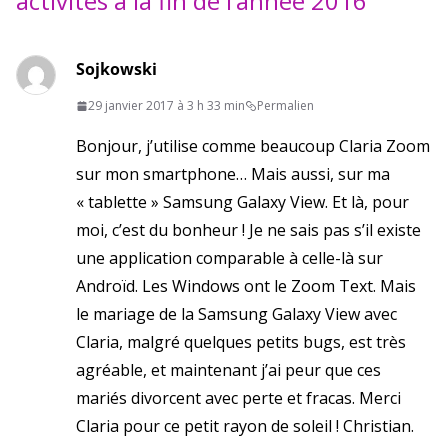
activités à la fin de l’année 2016
”
Sojkowski
29 janvier 2017 à 3 h 33 min
Permalien
Bonjour, j’utilise comme beaucoup Claria Zoom
sur mon smartphone… Mais aussi, sur ma
« tablette » Samsung Galaxy View. Et là, pour
moi, c’est du bonheur ! Je ne sais pas s’il existe
une application comparable à celle-là sur
Androïd. Les Windows ont le Zoom Text. Mais
le mariage de la Samsung Galaxy View avec
Claria, malgré quelques petits bugs, est très
agréable, et maintenant j’ai peur que ces
mariés divorcent avec perte et fracas. Merci
Claria pour ce petit rayon de soleil ! Christian.