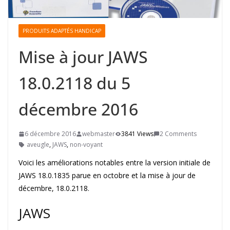
PRODUITS ADAPTÉS HANDICAP
Mise à jour JAWS
18.0.2118 du 5
décembre 2016
6 décembre 2016
webmaster
3841 Views
2 Comments
aveugle
,
JAWS
,
non-voyant
Voici les améliorations notables entre la version initiale de
JAWS 18.0.1835 parue en octobre et la mise à jour de
décembre, 18.0.2118.
JAWS