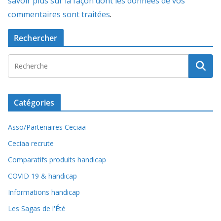
savoir plus sur la façon dont les données de vos
commentaires sont traitées
.
Rechercher
Catégories
Asso/Partenaires Ceciaa
Ceciaa recrute
Comparatifs produits handicap
COVID 19 & handicap
Informations handicap
Les Sagas de l'Été