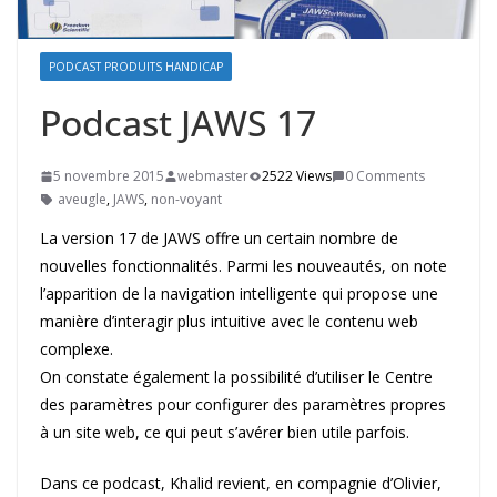
PODCAST PRODUITS HANDICAP
Podcast JAWS 17
5 novembre 2015
webmaster
2522 Views
0 Comments
aveugle
,
JAWS
,
non-voyant
La version 17 de JAWS offre un certain nombre de
nouvelles fonctionnalités. Parmi les nouveautés, on note
l’apparition de la navigation intelligente qui propose une
manière d’interagir plus intuitive avec le contenu web
complexe.
On constate également la possibilité d’utiliser le Centre
des paramètres pour configurer des paramètres propres
à un site web, ce qui peut s’avérer bien utile parfois.
Dans ce podcast, Khalid revient, en compagnie d’Olivier,