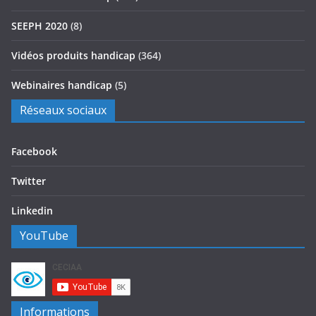
SEEPH 2020
(8)
Vidéos produits handicap
(364)
Webinaires handicap
(5)
Réseaux sociaux
Facebook
Twitter
Linkedin
YouTube
Informations