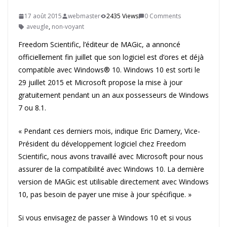
17 août 2015
webmaster
2435 Views
0 Comments
aveugle
,
non-voyant
Freedom Scientific, l’éditeur de MAGic, a annoncé
officiellement fin juillet que son logiciel est d’ores et déjà
compatible avec Windows® 10. Windows 10 est sorti le
29 juillet 2015 et Microsoft propose la mise à jour
gratuitement pendant un an aux possesseurs de Windows
7 ou 8.1.
« Pendant ces derniers mois, indique Eric Damery, Vice-
Président du développement logiciel chez Freedom
Scientific, nous avons travaillé avec Microsoft pour nous
assurer de la compatibilité avec Windows 10. La dernière
version de MAGic est utilisable directement avec Windows
10, pas besoin de payer une mise à jour spécifique. »
Si vous envisagez de passer à Windows 10 et si vous