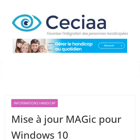
Passer
au
contenu
INFORMATIONS HANDICAP
Mise à jour MAGic pour
Windows 10