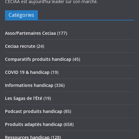
CECIAA est aujourd’hui leader sur son marché.
Catégories
Asso/Partenaires Ceciaa
(177)
Ceciaa recrute
(24)
Comparatifs produits handicap
(45)
COVID 19 & handicap
(19)
Informations handicap
(336)
Les Sagas de l'Été
(19)
Podcast produits handicap
(85)
Produits adaptés handicap
(658)
Ressources handicap
(128)