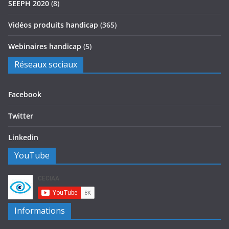
SEEPH 2020
(8)
Vidéos produits handicap
(365)
Webinaires handicap
(5)
Réseaux sociaux
Facebook
Twitter
Linkedin
YouTube
Informations