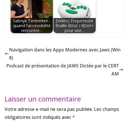
Sabriye Tenberken :
[Vidéo] Étiqueteuse
quand l'accessibilité
Braille 6Dot / 6Dot+
rencontre…
pour une…
Navigation dans les Apps Modernes avec Jaws (Win
8)
Podcast de présentation de JAWS Dictée par le CERT
AM
Laisser un commentaire
Votre adresse e-mail ne sera pas publiée.
Les champs
obligatoires sont indiqués avec
*