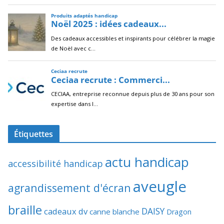
Étiquettes
actu handicap
accessibilité handicap
aveugle
agrandissement d'écran
braille
DAISY
cadeaux dv
canne blanche
Dragon