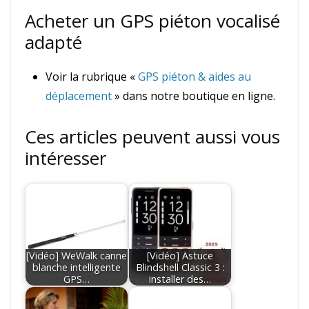
Acheter un GPS piéton vocalisé
adapté
Voir la rubrique «
GPS piéton & aides au
déplacement
» dans notre boutique en ligne.
Ces articles peuvent aussi vous
intéresser
[Vidéo] WeWalk canne
[Vidéo] Astuce
blanche intelligente
Blindshell Classic 3 :
GPS…
installer des…