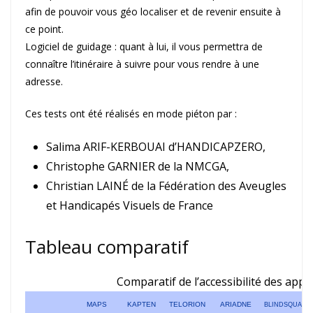
afin de pouvoir vous géo localiser et de revenir ensuite à
ce point.
Logiciel de guidage : quant à lui, il vous permettra de
connaître l’itinéraire à suivre pour vous rendre à une
adresse.
Ces tests ont été réalisés en mode piéton par :
Salima ARIF-KERBOUAI d’HANDICAPZERO,
Christophe GARNIER de la NMCGA,
Christian LAINÉ de la Fédération des Aveugles
et Handicapés Visuels de France
Tableau comparatif
Comparatif de l’accessibilité des appl
MAPS
KAPTEN
TELORION
ARIADNE
BLINDSQUARE