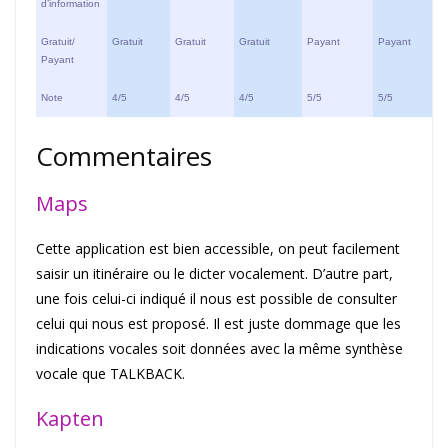
d’information
Gratuit/
Gratuit
Gratuit
Gratuit
Payant
Payant
Payant
Note
4/5
4/5
4/5
5/5
5/5
Commentaires
Maps
Cette application est bien accessible, on peut facilement
saisir un itinéraire ou le dicter vocalement. D’autre part,
une fois celui-ci indiqué il nous est possible de consulter
celui qui nous est proposé. Il est juste dommage que les
indications vocales soit données avec la même synthèse
vocale que TALKBACK.
Kapten