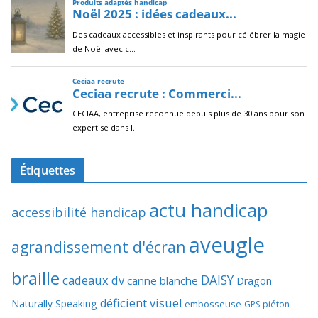
Étiquettes
actu handicap
accessibilité handicap
aveugle
agrandissement d'écran
braille
DAISY
cadeaux dv
canne blanche
Dragon
déficient visuel
Naturally Speaking
embosseuse
GPS piéton