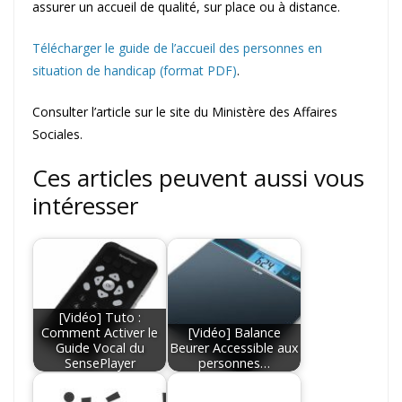
assurer un accueil de qualité, sur place ou à distance.
Télécharger le guide de l’accueil des personnes en
situation de handicap (format PDF)
.
Consulter l’article sur le site du Ministère des Affaires
Sociales.
Ces articles peuvent aussi vous
intéresser
[Vidéo] Tuto :
Comment Activer le
[Vidéo] Balance
Guide Vocal du
Beurer Accessible aux
SensePlayer
personnes…