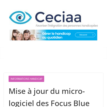
Passer
au
contenu
INFORMATIONS HANDICAP
Mise à jour du micro-
logiciel des Focus Blue