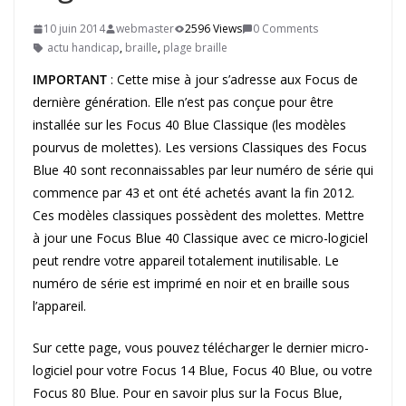
10 juin 2014
webmaster
2596 Views
0 Comments
actu handicap
,
braille
,
plage braille
IMPORTANT
: Cette mise à jour s’adresse aux Focus de
dernière génération. Elle n’est pas conçue pour être
installée sur les Focus 40 Blue Classique (les modèles
pourvus de molettes). Les versions Classiques des Focus
Blue 40 sont reconnaissables par leur numéro de série qui
commence par 43 et ont été achetés avant la fin 2012.
Ces modèles classiques possèdent des molettes. Mettre
à jour une Focus Blue 40 Classique avec ce micro-logiciel
peut rendre votre appareil totalement inutilisable. Le
numéro de série est imprimé en noir et en braille sous
l’appareil.
Sur cette page, vous pouvez télécharger le dernier micro-
logiciel pour votre Focus 14 Blue, Focus 40 Blue, ou votre
Focus 80 Blue. Pour en savoir plus sur la Focus Blue,