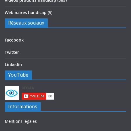
Vidéos produits handicap
(365)
Webinaires handicap
(5)
Réseaux sociaux
Facebook
Twitter
Linkedin
YouTube
Informations
Mentions légales