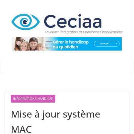
Passer
au
contenu
INFORMATIONS HANDICAP
Mise à jour système
MAC