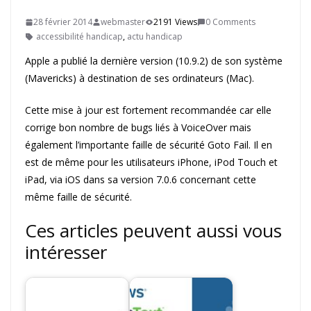
28 février 2014
webmaster
2191 Views
0 Comments
accessibilité handicap
,
actu handicap
Apple a publié la dernière version (10.9.2) de son système
(Mavericks) à destination de ses ordinateurs (Mac).
Cette mise à jour est fortement recommandée car elle
corrige bon nombre de bugs liés à VoiceOver mais
également l’importante faille de sécurité Goto Fail. Il en
est de même pour les utilisateurs iPhone, iPod Touch et
iPad, via iOS dans sa version 7.0.6 concernant cette
même faille de sécurité.
Ces articles peuvent aussi vous
intéresser