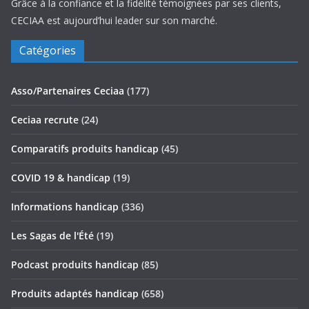
Grâce à la confiance et la fidélité témoignées par ses clients,
CECIAA est aujourd’hui leader sur son marché.
Catégories
Asso/Partenaires Ceciaa
(177)
Ceciaa recrute
(24)
Comparatifs produits handicap
(45)
COVID 19 & handicap
(19)
Informations handicap
(336)
Les Sagas de l'Été
(19)
Podcast produits handicap
(85)
Produits adaptés handicap
(658)