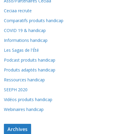
Asso/Partenaires Ceciaa
Ceciaa recrute
Comparatifs produits handicap
COVID 19 & handicap
Informations handicap
Les Sagas de l'Été
Podcast produits handicap
Produits adaptés handicap
Ressources handicap
SEEPH 2020
Vidéos produits handicap
Webinaires handicap
Archives