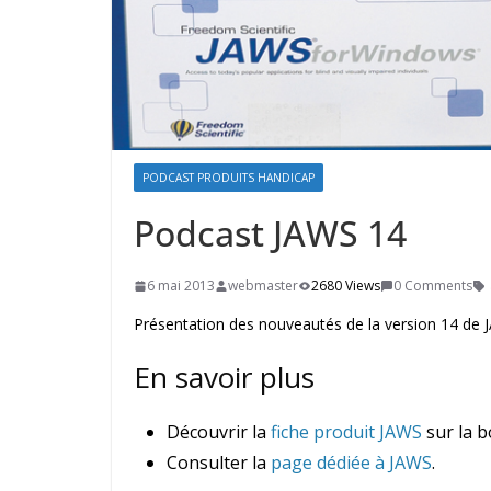
PODCAST PRODUITS HANDICAP
Podcast JAWS 14
6 mai 2013
webmaster
2680 Views
0 Comments
Présentation des nouveautés de la version 14 de JA
En savoir plus
Découvrir la
fiche produit JAWS
sur la b
Consulter la
page dédiée à JAWS
.