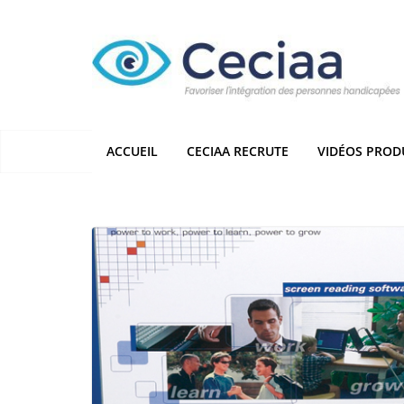
Passer
au
contenu
ACCUEIL
CECIAA RECRUTE
VIDÉOS PROD