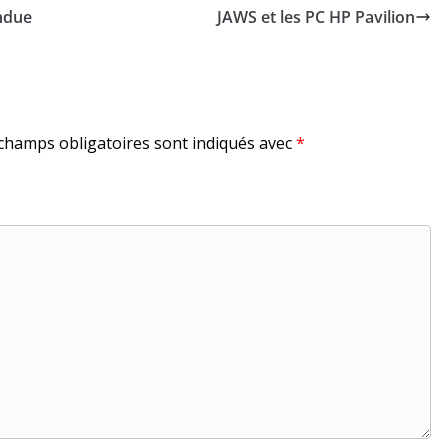
ndue
JAWS et les PC HP Pavilion
champs obligatoires sont indiqués avec
*