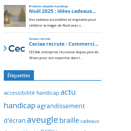
Étiquettes
actu
accessibilité handicap
handicap
agrandissement
aveugle
braille
d'écran
cadeaux