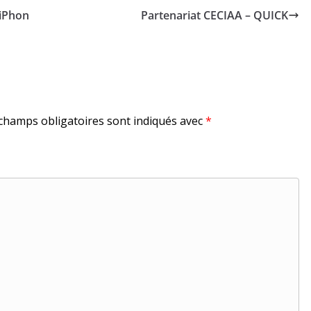
’iPhon
Partenariat CECIAA – QUICK
champs obligatoires sont indiqués avec
*