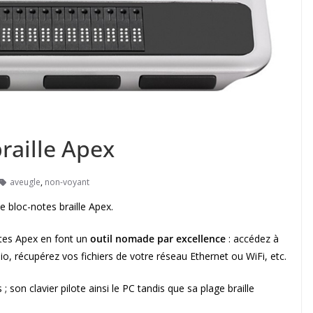
braille Apex
aveugle
,
non-voyant
e bloc-notes braille Apex.
otes Apex en font un
outil nomade par excellence
: accédez à
dio, récupérez vos fichiers de votre réseau Ethernet ou WiFi, etc.
 son clavier pilote ainsi le PC tandis que sa plage braille