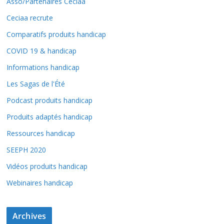
Asso/Partenaires Ceciaa
Ceciaa recrute
Comparatifs produits handicap
COVID 19 & handicap
Informations handicap
Les Sagas de l'Été
Podcast produits handicap
Produits adaptés handicap
Ressources handicap
SEEPH 2020
Vidéos produits handicap
Webinaires handicap
Archives