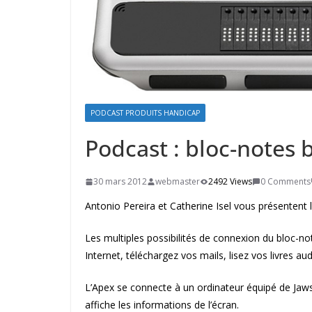
PODCAST PRODUITS HANDICAP
Podcast : bloc-notes 
30 mars 2012
webmaster
2492 Views
0 Comments
Antonio Pereira et Catherine Isel vous présentent l
Les multiples possibilités de connexion du bloc-n
Internet, téléchargez vos mails, lisez vos livres au
L’Apex se connecte à un ordinateur équipé de Jaws ;
affiche les informations de l’écran.