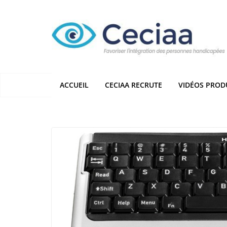
Passer
au
contenu
ACCUEIL
CECIAA RECRUTE
VIDÉOS PROD