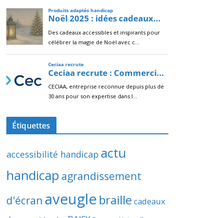
Étiquettes
actu
accessibilité handicap
handicap
agrandissement
aveugle
braille
d'écran
cadeaux