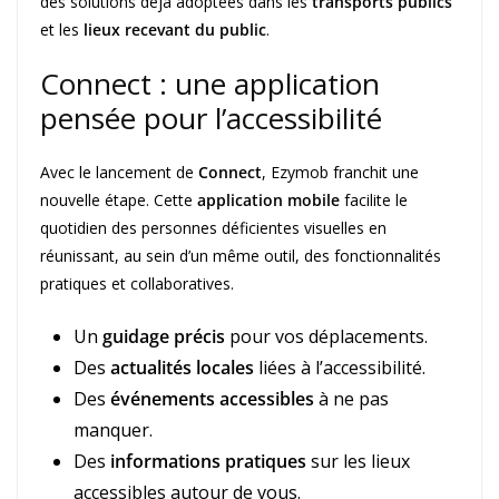
des solutions déjà adoptées dans les
transports publics
et les
lieux recevant du public
.
Connect : une application
pensée pour l’accessibilité
Avec le lancement de
Connect
, Ezymob franchit une
nouvelle étape. Cette
application mobile
facilite le
quotidien des personnes déficientes visuelles en
réunissant, au sein d’un même outil, des fonctionnalités
pratiques et collaboratives.
Un
guidage précis
pour vos déplacements.
Des
actualités locales
liées à l’accessibilité.
Des
événements accessibles
à ne pas
manquer.
Des
informations pratiques
sur les lieux
accessibles autour de vous.