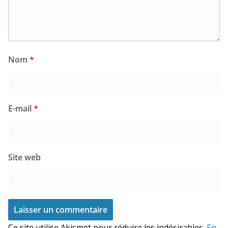
Nom
*
E-mail
*
Site web
Ce site utilise Akismet pour réduire les indésirables.
En