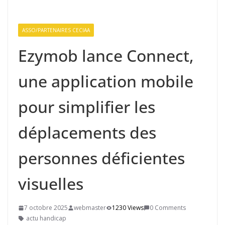
ASSO/PARTENAIRES CECIAA
Ezymob lance Connect,
une application mobile
pour simplifier les
déplacements des
personnes déficientes
visuelles
7 octobre 2025
webmaster
1230 Views
0 Comments
actu handicap