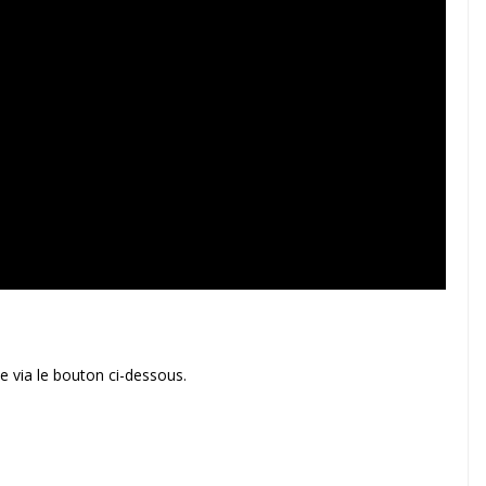
 via le bouton ci-dessous.