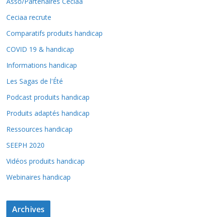
Asso/Partenaires Ceciaa
Ceciaa recrute
Comparatifs produits handicap
COVID 19 & handicap
Informations handicap
Les Sagas de l'Été
Podcast produits handicap
Produits adaptés handicap
Ressources handicap
SEEPH 2020
Vidéos produits handicap
Webinaires handicap
Archives