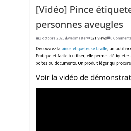
[Vidéo] Pince étiquet
personnes aveugles
2 octobre 2025
webmaster
821 Views
0 Comment
Découvrez la
pince étiqueteuse braille
, un outil i
Pratique et facile à utiliser, elle permet d’étique
boîtes ou documents. Un produit léger qui procure a
Voir la vidéo de démonstrat