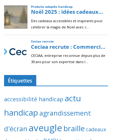
Étiquettes
actu
accessibilité handicap
handicap
agrandissement
aveugle
braille
d'écran
cadeaux