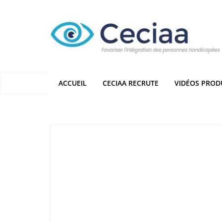
Passer
au
contenu
ACCUEIL
CECIAA RECRUTE
VIDÉOS PROD