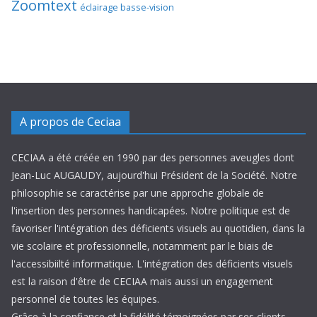
Zoomtext
éclairage basse-vision
A propos de Ceciaa
CECIAA a été créée en 1990 par des personnes aveugles dont
Jean-Luc AUGAUDY, aujourd'hui Président de la Société. Notre
philosophie se caractérise par une approche globale de
l'insertion des personnes handicapées. Notre politique est de
favoriser l'intégration des déficients visuels au quotidien, dans la
vie scolaire et professionnelle, notamment par le biais de
l'accessibiilté informatique. L'intégration des déficients visuels
est la raison d'être de CECIAA mais aussi un engagement
personnel de toutes les équipes.
Grâce à la confiance et la fidélité témoignées par ses clients,