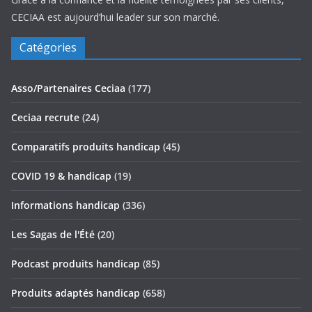
CECIAA est aujourd’hui leader sur son marché.
Catégories
Asso/Partenaires Ceciaa
(177)
Ceciaa recrute
(24)
Comparatifs produits handicap
(45)
COVID 19 & handicap
(19)
Informations handicap
(336)
Les Sagas de l'Été
(20)
Podcast produits handicap
(85)
Produits adaptés handicap
(658)