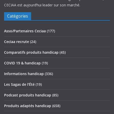
CECIAA est aujourd’hui leader sur son marché.
Catégories
Asso/Partenaires Ceciaa
(177)
Ceciaa recrute
(24)
Comparatifs produits handicap
(45)
COVID 19 & handicap
(19)
Informations handicap
(336)
Les Sagas de l'Été
(19)
Podcast produits handicap
(85)
Produits adaptés handicap
(658)