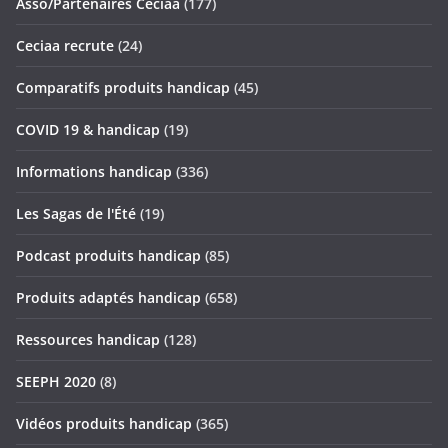
Asso/Partenaires Ceciaa
(177)
Ceciaa recrute
(24)
Comparatifs produits handicap
(45)
COVID 19 & handicap
(19)
Informations handicap
(336)
Les Sagas de l'Été
(19)
Podcast produits handicap
(85)
Produits adaptés handicap
(658)
Ressources handicap
(128)
SEEPH 2020
(8)
Vidéos produits handicap
(365)