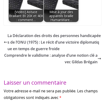
[Vidéo] Astuce
Mise à jour des
Braillant BI 20X et 40X
appareils braille
: comment…
HumanWare…
La Déclaration des droits des personnes handicapée
s de l’ONU (1975) : Le récit d’une victoire diplomatiq
ue en temps de guerre froide
Comprendre le validisme : analyse d’une notion clé a
vec Gildas Brégain
Laisser un commentaire
Votre adresse e-mail ne sera pas publiée.
Les champs
obligatoires sont indiqués avec
*