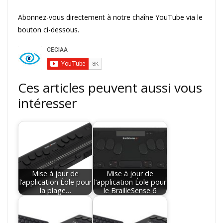
Abonnez-vous directement à notre chaîne YouTube via le
bouton ci-dessous.
Ces articles peuvent aussi vous
intéresser
Mise à jour de
Mise à jour de
l’application Éole pour
l’application Éole pour
la plage…
le BrailleSense 6