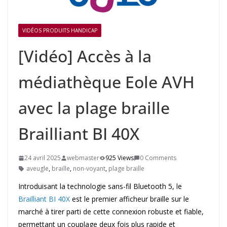
VIDÉOS PRODUITS HANDICAP
[Vidéo] Accès à la
médiathèque Eole AVH
avec la plage braille
Brailliant BI 40X
24 avril 2025
webmaster
925 Views
0 Comments
aveugle
,
braille
,
non-voyant
,
plage braille
Introduisant la technologie sans-fil Bluetooth 5, le
Brailliant BI 40X
est le premier afficheur braille sur le
marché à tirer parti de cette connexion robuste et fiable,
permettant un couplage deux fois plus rapide et