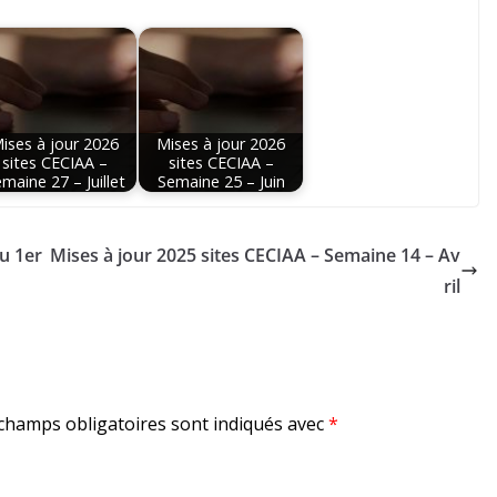
ises à jour 2026
Mises à jour 2026
sites CECIAA –
sites CECIAA –
maine 27 – Juillet
Semaine 25 – Juin
u 1er
Mises à jour 2025 sites CECIAA – Semaine 14 – Av
ril
champs obligatoires sont indiqués avec
*