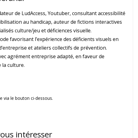
ateur de LudAccess, Youtuber, consultant accessibilité
bilisation au handicap, auteur de fictions interactives
alisés culture/jeu et déficiences visuelle.
de favorisant l’expérience des déficients visuels en
treprise et ateliers collectifs de prévention.
avec agrément entreprise adapté, en faveur de
 la culture.
 via le bouton ci-dessous.
vous intéresser