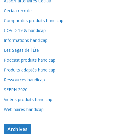
Asso/Partenaires Ceciaa
Ceciaa recrute
Comparatifs produits handicap
COVID 19 & handicap
Informations handicap
Les Sagas de l'Été
Podcast produits handicap
Produits adaptés handicap
Ressources handicap
SEEPH 2020
Vidéos produits handicap
Webinaires handicap
Archives