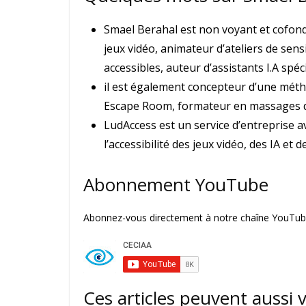
Smael Berahal est non voyant et cofond
jeux vidéo, animateur d’ateliers de sensi
accessibles, auteur d’assistants I.A spéci
il est également concepteur d’une métho
Escape Room, formateur en massages d’en
LudAccess est un service d’entreprise 
l’accessibilité des jeux vidéo, des IA et de
Abonnement YouTube
Abonnez-vous directement à notre chaîne YouTube
Ces articles peuvent aussi 