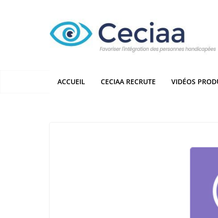
Passer
au
contenu
ACCUEIL
CECIAA RECRUTE
VIDÉOS PROD