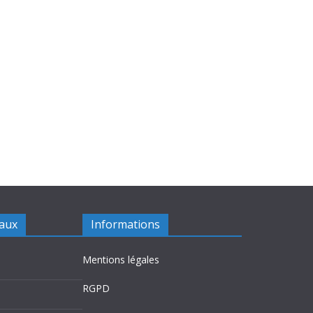
iaux
Informations
Mentions légales
RGPD