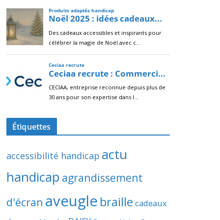
Étiquettes
actu
accessibilité handicap
handicap
agrandissement
aveugle
braille
d'écran
cadeaux