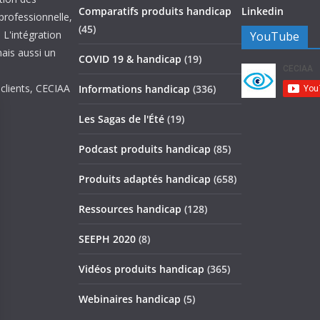
Comparatifs produits handicap
Linkedin
 professionnelle,
(45)
 L'intégration
YouTube
mais aussi un
COVID 19 & handicap
(19)
 clients, CECIAA
Informations handicap
(336)
Les Sagas de l'Été
(19)
Podcast produits handicap
(85)
Produits adaptés handicap
(658)
Ressources handicap
(128)
SEEPH 2020
(8)
Vidéos produits handicap
(365)
Webinaires handicap
(5)