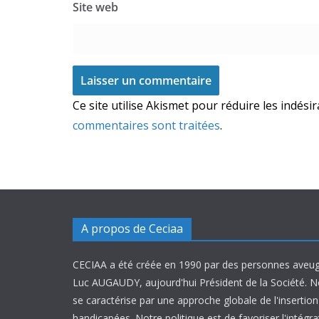
Site web
Ce site utilise Akismet pour réduire les indési
commentaires sont traitées
.
A propos de Ceciaa
CECIAA a été créée en 1990 par des personnes aveug
Luc AUGAUDY, aujourd'hui Président de la Société. N
se caractérise par une approche globale de l'inserti
handicapées. Notre politique est de favoriser l'intégr