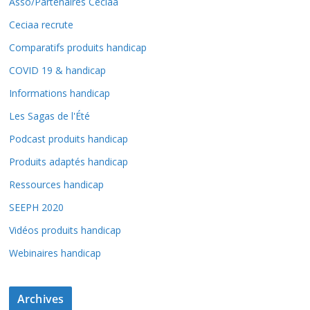
Asso/Partenaires Ceciaa
Ceciaa recrute
Comparatifs produits handicap
COVID 19 & handicap
Informations handicap
Les Sagas de l'Été
Podcast produits handicap
Produits adaptés handicap
Ressources handicap
SEEPH 2020
Vidéos produits handicap
Webinaires handicap
Archives