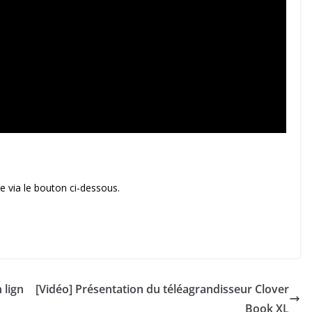
 via le bouton ci-dessous.
 lign
[Vidéo] Présentation du téléagrandisseur Clover
Book XL