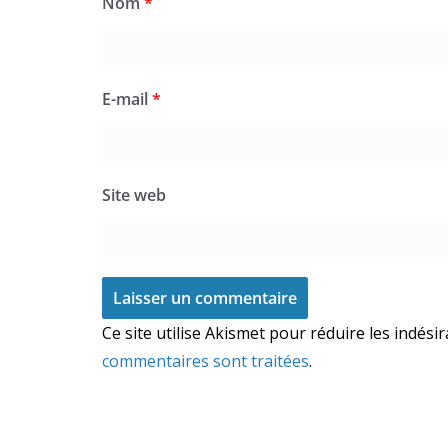
Nom
*
E-mail
*
Site web
Ce site utilise Akismet pour réduire les indési
commentaires sont traitées
.