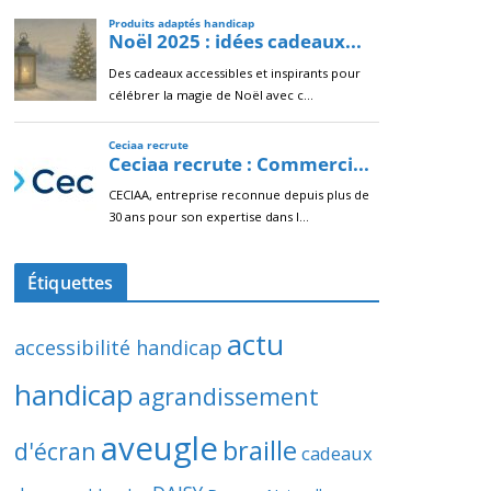
Étiquettes
actu
accessibilité handicap
handicap
agrandissement
aveugle
braille
d'écran
cadeaux