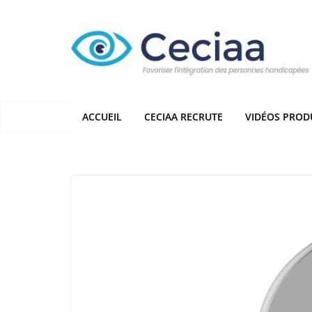
Passer
au
contenu
ACCUEIL
CECIAA RECRUTE
VIDÉOS PROD