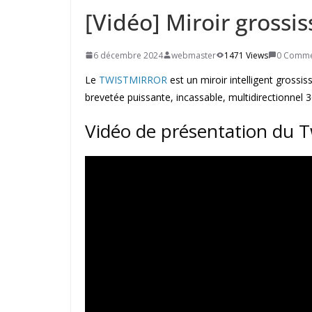
[Vidéo] Miroir gross
6 décembre 2024
webmaster
1471 Views
0 Comme
Le
TWISTMIRROR
est un miroir intelligent grossis
brevetée puissante, incassable, multidirectionnel 3
Vidéo de présentation du T