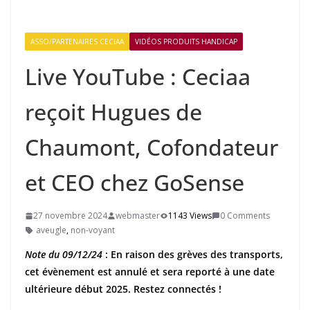
ASSO/PARTENAIRES CECIAA
VIDÉOS PRODUITS HANDICAP
Live YouTube : Ceciaa
reçoit Hugues de
Chaumont, Cofondateur
et CEO chez GoSense
27 novembre 2024
webmaster
1143 Views
0 Comments
aveugle
,
non-voyant
Note du 09/12/24
: En raison des grèves des transports,
cet évènement est annulé et sera reporté à une date
ultérieure début 2025. Restez connectés !