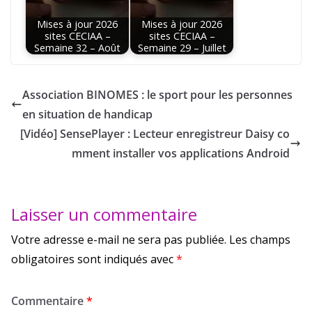
Mises à jour 2026
Mises à jour 2026
sites CECIAA –
sites CECIAA –
Semaine 32 – Août
Semaine 29 – Juillet
Association BINOMES : le sport pour les personnes
en situation de handicap
[Vidéo] SensePlayer : Lecteur enregistreur Daisy co
mment installer vos applications Android
Laisser un commentaire
Votre adresse e-mail ne sera pas publiée.
Les champs
obligatoires sont indiqués avec
*
Commentaire
*