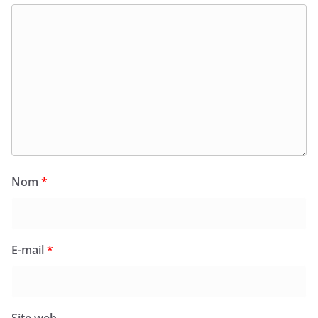
Nom
*
E-mail
*
Site web