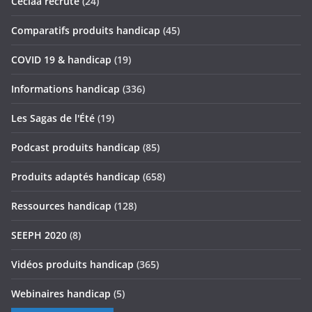
Ceciaa recrute
(24)
Comparatifs produits handicap
(45)
COVID 19 & handicap
(19)
Informations handicap
(336)
Les Sagas de l'Été
(19)
Podcast produits handicap
(85)
Produits adaptés handicap
(658)
Ressources handicap
(128)
SEEPH 2020
(8)
Vidéos produits handicap
(365)
Webinaires handicap
(5)