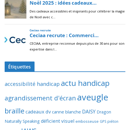
Étiquettes
actu handicap
accessibilité handicap
aveugle
agrandissement d'écran
braille
DAISY
cadeaux dv
canne blanche
Dragon
déficient visuel
Naturally Speaking
embosseuse
GPS piéton