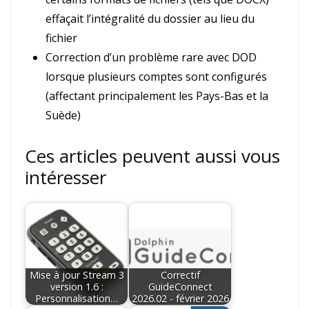
effaçait l’intégralité du dossier au lieu du
fichier
Correction d’un problème rare avec DOD
lorsque plusieurs comptes sont configurés
(affectant principalement les Pays-Bas et la
Suède)
Ces articles peuvent aussi vous
intéresser
Mise à jour Stream 3
Correctif
version 1.6 :
GuideConnect
Personnalisation…
2026.02 - février 2026