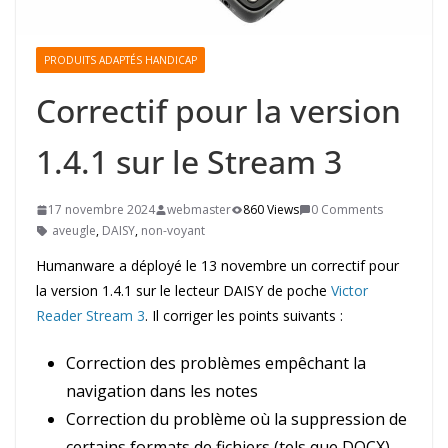
PRODUITS ADAPTÉS HANDICAP
Correctif pour la version
1.4.1 sur le Stream 3
17 novembre 2024
webmaster
860 Views
0 Comments
aveugle
,
DAISY
,
non-voyant
Humanware a déployé le 13 novembre un correctif pour
la version 1.4.1 sur le lecteur DAISY de poche
Victor
Reader Stream 3
. Il corriger les points suivants :
Correction des problèmes empêchant la
navigation dans les notes
Correction du problème où la suppression de
certains formats de fichiers (tels que DOCX)