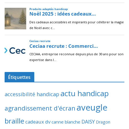
Étiquettes
actu handicap
accessibilité handicap
aveugle
agrandissement d'écran
braille
DAISY
cadeaux dv
canne blanche
Dragon