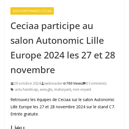
ASSO/PARTENAIRES CECIAA
Ceciaa participe au
salon Autonomic Lille
Europe 2024 les 27 et 28
novembre
29 octobre 2024
webmaster
789 Views
0 Comments
actu handicap
,
aveugle
,
malvoyant
,
non-voyant
Retrouvez les équipes de Ceciaa sur le salon Autonomic
Lille Europe les 27 et 28 novembre 2024 sur le stand C7.
Entrée gratuite.
Lieu