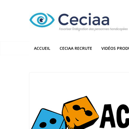
Passer
au
contenu
ACCUEIL
CECIAA RECRUTE
VIDÉOS PROD