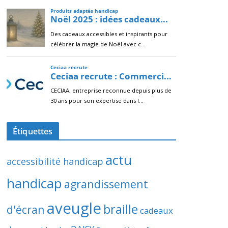
Étiquettes
actu
accessibilité handicap
handicap
agrandissement
aveugle
braille
d'écran
cadeaux