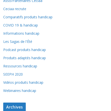
Asso/Partenaires Ceciaa
Ceciaa recrute
Comparatifs produits handicap
COVID 19 & handicap
Informations handicap
Les Sagas de l'Été
Podcast produits handicap
Produits adaptés handicap
Ressources handicap
SEEPH 2020
Vidéos produits handicap
Webinaires handicap
Archives