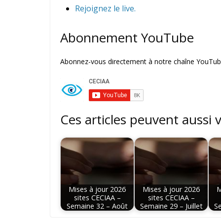
Rejoignez le live.
Abonnement YouTube
Abonnez-vous directement à notre chaîne YouTube
Ces articles peuvent aussi 
Mises à jour 2026
Mises à jour 2026
M
sites CECIAA –
sites CECIAA –
Semaine 32 – Août
Semaine 29 – Juillet
Se