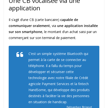
Une CB vocalisée via une
application
Il s’agit d’une CB (carte bancaire)
capable de
communiquer oralement
, via
une application installée
sur son smartphone
, le montant d’un achat saisi par un
commerçant sur son terminal de paiement.
C’est un simple système Bluetooth qui
permet à la carte de se connecter au
téléphone. Il a fallu du temps pour
développer et sécuriser cette
technologie avec notre filiale de Crédit
agricole Payment Services et la fintech
HandSome, qui développe des produits
destinés à faciliter la vie des personnes
en situation de handicap.
Sébastien Brispot