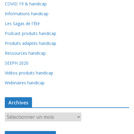
COVID 19 & handicap
Informations handicap
Les Sagas de l'Été
Podcast produits handicap
Produits adaptés handicap
Ressources handicap
SEEPH 2020
Vidéos produits handicap
Webinaires handicap
Archives
A
r
c