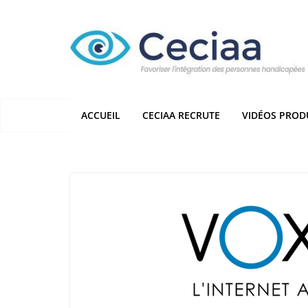
Passer
au
contenu
ACCUEIL
CECIAA RECRUTE
VIDÉOS PROD