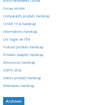
Asso/Partenaires Ceciaa
Ceciaa recrute
Comparatifs produits handicap
COVID 19 & handicap
Informations handicap
Les Sagas de l'Été
Podcast produits handicap
Produits adaptés handicap
Ressources handicap
SEEPH 2020
Vidéos produits handicap
Webinaires handicap
Archives