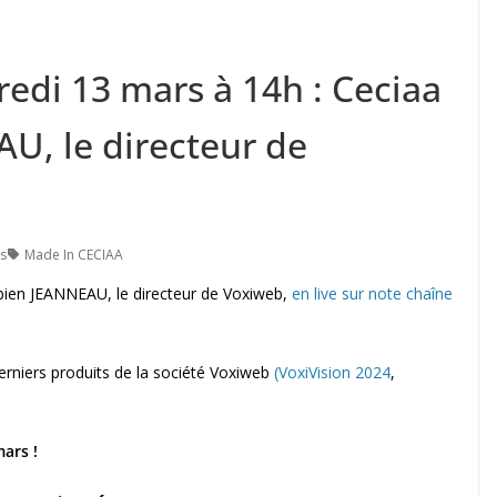
edi 13 mars à 14h : Ceciaa
U, le directeur de
s
Made In CECIAA
bien JEANNEAU, le directeur de Voxiweb,
en live sur note chaîne
erniers produits de la société Voxiweb
(VoxiVision 2024
,
ars !