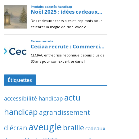
Étiquettes
actu
accessibilité handicap
handicap
agrandissement
aveugle
braille
d'écran
cadeaux