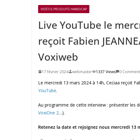
VIDÉOS PRODUITS HANDICAP
Live YouTube le mercr
reçoit Fabien JEANNEA
Voxiweb
17 février 2024
webmaster
1337 Views
0 Comment
Le mercredi 13 mars 2024 à 14h, Ceciaa reçoit Fa
YouTube
.
Au programme de cette interview : présenter les d
VoxiOne 2
…).
Retenez la date et rejoignez nous mercredi 13 m