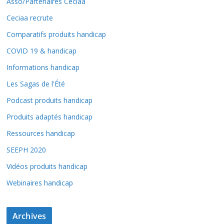
Asso/Partenaires Ceciaa
Ceciaa recrute
Comparatifs produits handicap
COVID 19 & handicap
Informations handicap
Les Sagas de l'Été
Podcast produits handicap
Produits adaptés handicap
Ressources handicap
SEEPH 2020
Vidéos produits handicap
Webinaires handicap
Archives