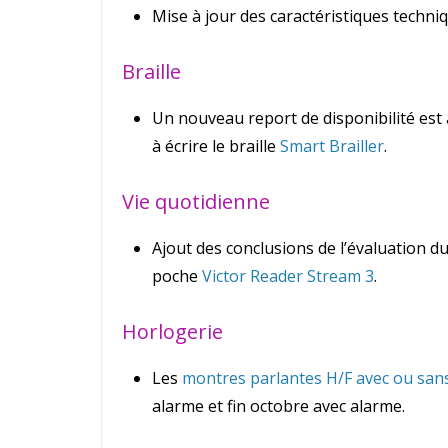
Mise à jour des caractéristiques techni
Braille
Un nouveau report de disponibilité es
à écrire le braille
Smart Brailler
.
Vie quotidienne
Ajout des conclusions de l’évaluation d
poche
Victor Reader Stream 3
.
Horlogerie
Les
montres parlantes H/F avec ou san
alarme et fin octobre avec alarme.