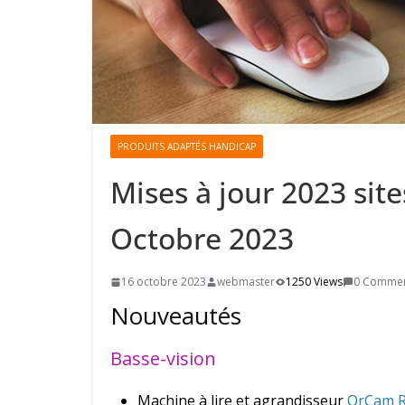
PRODUITS ADAPTÉS HANDICAP
Mises à jour 2023 sit
Octobre 2023
16 octobre 2023
webmaster
1250 Views
0 Comme
Nouveautés
Basse-vision
Machine à lire et agrandisseur
OrCam R