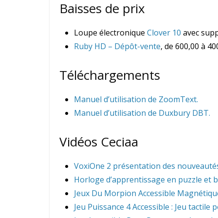
Baisses de prix
Loupe électronique
Clover 10
avec suppo
Ruby HD – Dépôt-vente
, de 600,00 à 40
Téléchargements
Manuel d’utilisation de ZoomText.
Manuel d’utilisation de Duxbury DBT.
Vidéos Ceciaa
VoxiOne 2 présentation des nouveautés
Horloge d’apprentissage en puzzle et bra
Jeux Du Morpion Accessible Magnétique
Jeu Puissance 4 Accessible : Jeu tactil