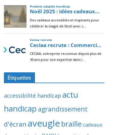
Étiquettes
actu
accessibilité handicap
handicap
agrandissement
aveugle
braille
d'écran
cadeaux