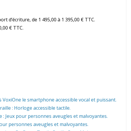
rt d’écriture, de 1 495,00 à 1 395,00 € TTC.
0,00 € TTC.
 VoxiOne le smartphone accessible vocal et puissant.
ille : Horloge accessible tactile.
 : Jeux pour personnes aveugles et malvoyantes.
e pour personnes aveugles et malvoyantes.