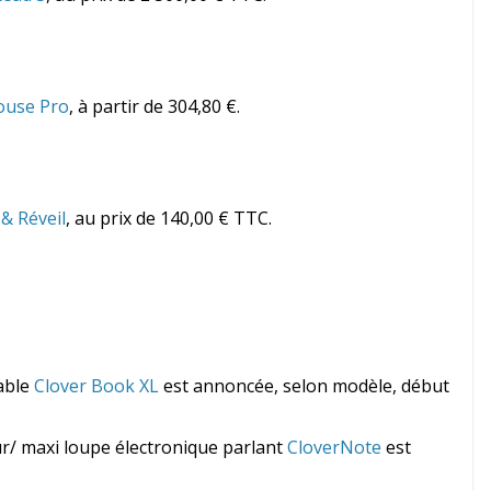
ouse Pro
, à partir de 304,80 €.
& Réveil
, au prix de 140,00 € TTC.
iable
Clover Book XL
est annoncée, selon modèle, début
ur/ maxi loupe électronique parlant
CloverNote
est