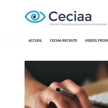
Passer
au
contenu
ACCUEIL
CECIAA RECRUTE
VIDÉOS PROD