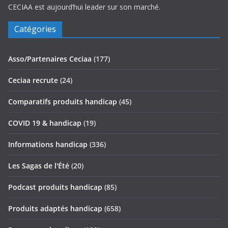
CECIAA est aujourd’hui leader sur son marché.
Catégories
Asso/Partenaires Ceciaa
(177)
Ceciaa recrute
(24)
Comparatifs produits handicap
(45)
COVID 19 & handicap
(19)
Informations handicap
(336)
Les Sagas de l'Été
(20)
Podcast produits handicap
(85)
Produits adaptés handicap
(658)