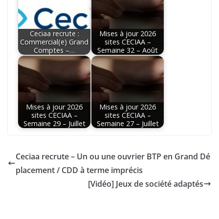
Ceciaa recrute :
Mises à jour 2026
Commercial(e) Grand
sites CECIAA –
Comptes –…
Semaine 32 – Août
Mises à jour 2026
Mises à jour 2026
sites CECIAA –
sites CECIAA –
Semaine 29 – Juillet
Semaine 27 – Juillet
Ceciaa recrute – Un ou une ouvrier BTP en Grand Dé
placement / CDD à terme imprécis
[Vidéo] Jeux de société adaptés