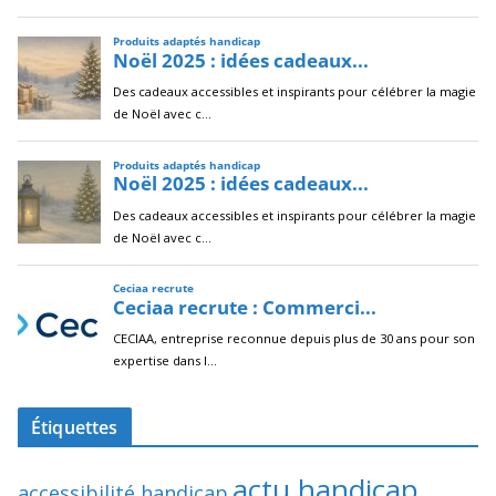
Étiquettes
actu handicap
accessibilité handicap