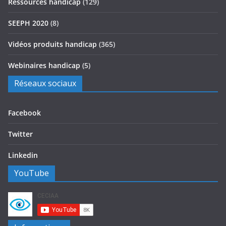
Ressources handicap
(129)
SEEPH 2020
(8)
Vidéos produits handicap
(365)
Webinaires handicap
(5)
Réseaux sociaux
Facebook
Twitter
Linkedin
YouTube