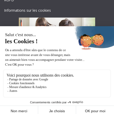
Informations sur les cookies
Copyright © 2026
Ceciaa
. All rights reserved.
Theme:
ColorMag Pro
by ThemeGrill. Powered by
WordPress
.