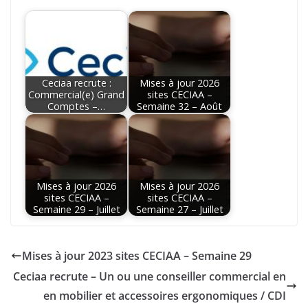
Ceciaa recrute :
Mises à jour 2026
Commercial(e) Grand
sites CECIAA –
Comptes –…
Semaine 32 – Août
Mises à jour 2026
Mises à jour 2026
sites CECIAA –
sites CECIAA –
Semaine 29 – Juillet
Semaine 27 – Juillet
Mises à jour 2023 sites CECIAA – Semaine 29
Ceciaa recrute – Un ou une conseiller commercial en
en mobilier et accessoires ergonomiques / CDI