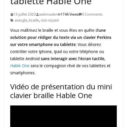
tablette Hable One
13 juillet 2023
webmaster
1746 Views
0 Comments
aveugle
,
braille
,
non-voyant
Vous maîtrisez le braille et vous êtes en quête d’
une
solution pour rédiger du texte via un clavier Perkins
sur votre smartphone ou tablette
. Vous désirez
contrôler votre Iphone, Ipad ou votre téléphone ou
tablette Android
sans interagir avec l’écran tactile
,
Hable One
sera le compagnon rêvé de vos tablettes et
smartphones.
Vidéo de présentation du mini
clavier braille Hable One