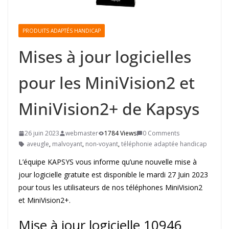
PRODUITS ADAPTÉS HANDICAP
Mises à jour logicielles
pour les MiniVision2 et
MiniVision2+ de Kapsys
26 juin 2023
webmaster
1784 Views
0 Comments
aveugle
,
malvoyant
,
non-voyant
,
téléphonie adaptée handicap
L’équipe KAPSYS vous informe qu’une nouvelle mise à
jour logicielle gratuite est disponible le mardi 27 Juin 2023
pour tous les utilisateurs de nos téléphones MiniVision2
et MiniVision2+.
Mise à jour logicielle 10946