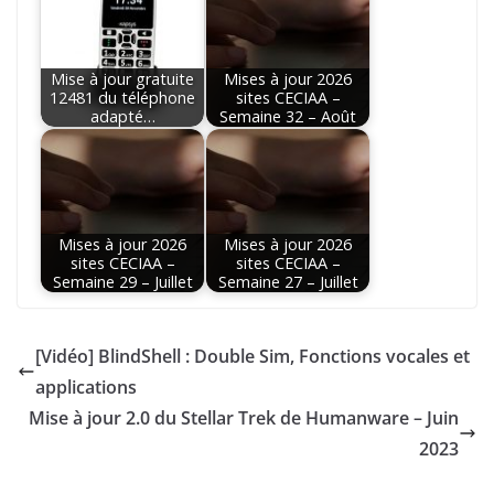
Mise à jour gratuite
Mises à jour 2026
12481 du téléphone
sites CECIAA –
adapté…
Semaine 32 – Août
Mises à jour 2026
Mises à jour 2026
sites CECIAA –
sites CECIAA –
Semaine 29 – Juillet
Semaine 27 – Juillet
[Vidéo] BlindShell : Double Sim, Fonctions vocales et
applications
Mise à jour 2.0 du Stellar Trek de Humanware – Juin
2023