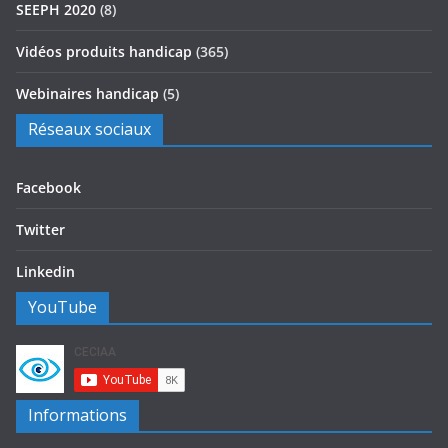
SEEPH 2020
(8)
Vidéos produits handicap
(365)
Webinaires handicap
(5)
Réseaux sociaux
Facebook
Twitter
Linkedin
YouTube
Informations