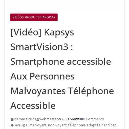
VIDÉOS PRODUITS HANDICAP
[Vidéo] Kapsys
SmartVision3 :
Smartphone accessible
Aux Personnes
Malvoyantes Téléphone
Accessible
23 mars 2023
webmaster
2031 Views
0 Comments
aveugle
,
malvoyant
,
non-voyant
,
téléphonie adaptée handicap