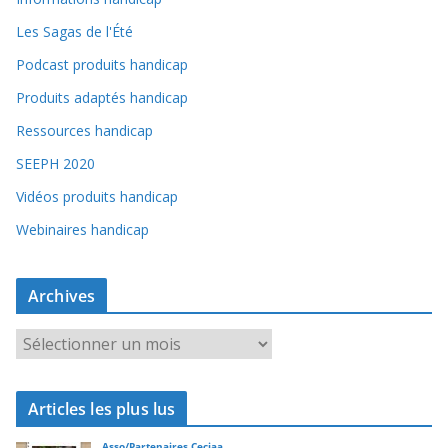
Les Sagas de l'Été
Podcast produits handicap
Produits adaptés handicap
Ressources handicap
SEEPH 2020
Vidéos produits handicap
Webinaires handicap
Archives
A
r
c
Articles les plus lus
h
i