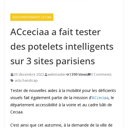
ASSO/PARTENAIRES CECIAA
ACceciaa a fait tester
des potelets intelligents
sur 3 sites parisiens
20 décembre 2022
webmaster
1399 Views
0 Comments
actu handicap
Tester de nouvelles aides à la mobilité pour les déficients
visuels fait également partie de la mission d’
ACceciaa
, le
département accessibilité à la voirie et au cadre bâti de
Ceciaa.
C’est ainsi que cet automne, à la demande de la ville de