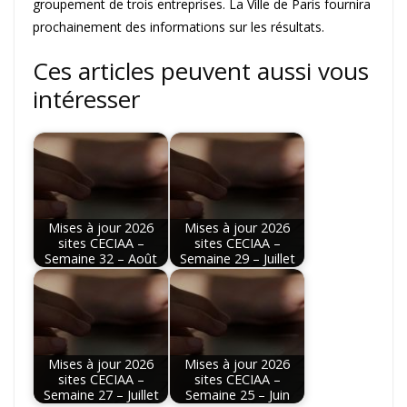
groupement de trois entreprises. La Ville de Paris fournira
prochainement des informations sur les résultats.
Ces articles peuvent aussi vous
intéresser
Mises à jour 2026
Mises à jour 2026
sites CECIAA –
sites CECIAA –
Semaine 32 – Août
Semaine 29 – Juillet
Mises à jour 2026
Mises à jour 2026
sites CECIAA –
sites CECIAA –
Semaine 27 – Juillet
Semaine 25 – Juin