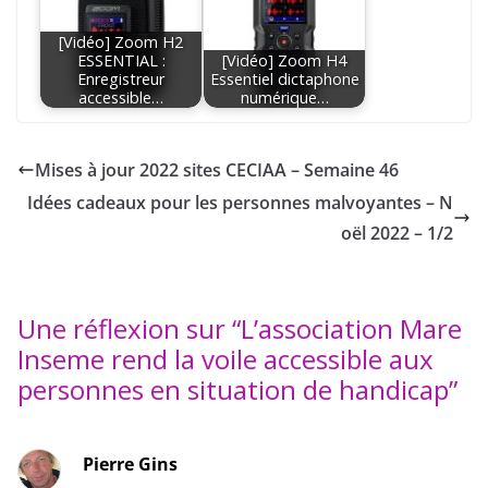
[Vidéo] Zoom H2
ESSENTIAL :
[Vidéo] Zoom H4
Enregistreur
Essentiel dictaphone
accessible…
numérique…
Mises à jour 2022 sites CECIAA – Semaine 46
Idées cadeaux pour les personnes malvoyantes – N
oël 2022 – 1/2
Une réflexion sur “
L’association Mare
Inseme rend la voile accessible aux
personnes en situation de handicap
”
Pierre Gins