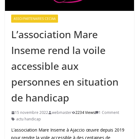
ASSO/PARTENAIRES CECIAA
L’association Mare
Inseme rend la voile
accessible aux
personnes en situation
de handicap
15 novembre 2022
webmaster
2234 Views
1 Comment
actu handicap
L’association Mare Inseme à Ajaccio œuvre depuis 2019
pour rendre la voile accessible à des centaines de