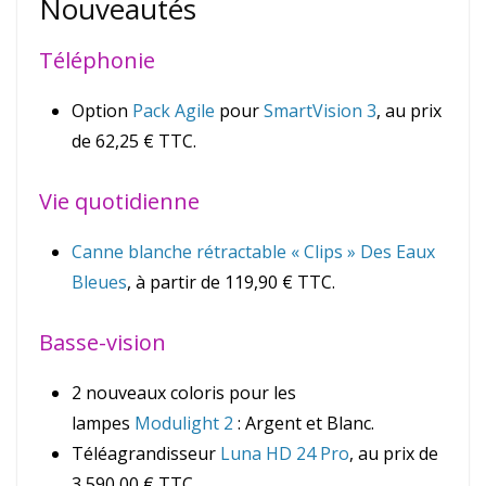
Nouveautés
Téléphonie
Option
Pack Agile
pour
SmartVision 3
, au prix
de 62,25 € TTC.
Vie quotidienne
Canne blanche rétractable « Clips » Des Eaux
Bleues
, à partir de 119,90 € TTC.
Basse-vision
2 nouveaux coloris pour les
lampes
Modulight 2
: Argent et Blanc.
Téléagrandisseur
Luna HD 24 Pro
, au prix de
3 590,00 € TTC.