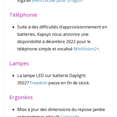
logiciel
JAWS Dictée pour Dragon
.
Téléphonie
Suite à des difficultés d’approvisionnement en
batteries, Kapsys nous annonce une
disponibilité à décembre 2022 pour le
téléphone simple et vocalisé
MiniVision2+
.
Lampes
La lampe LED sur batterie Daylight
35027
Freedom
passe en fin de stock.
Ergonéos
Mise à jour des dimensions du repose-jambe
ergonomique articulé
Concorde
.