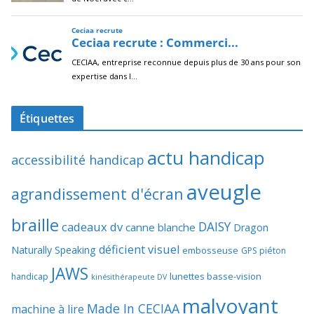
Étiquettes
actu handicap
accessibilité handicap
aveugle
agrandissement d'écran
braille
DAISY
cadeaux dv
canne blanche
Dragon
déficient visuel
Naturally Speaking
embosseuse
GPS piéton
JAWS
lunettes basse-vision
handicap
kinésithérapeute DV
malvoyant
Made In CECIAA
machine à lire