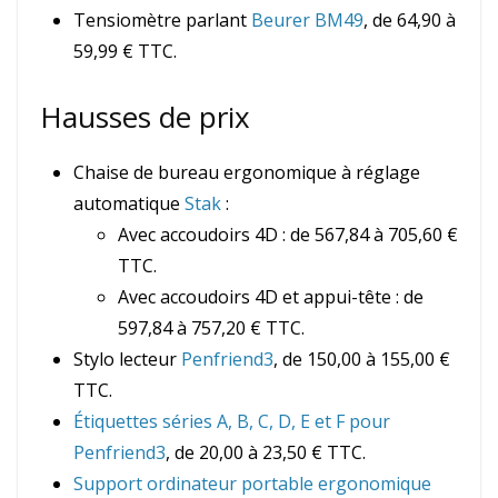
Tensiomètre parlant
Beurer BM49
, de 64,90 à
59,99 € TTC.
Hausses de prix
Chaise de bureau ergonomique à réglage
automatique
Stak
:
Avec accoudoirs 4D : de 567,84 à 705,60 €
TTC.
Avec accoudoirs 4D et appui-tête : de
597,84 à 757,20 € TTC.
Stylo lecteur
Penfriend3
, de 150,00 à 155,00 €
TTC.
Étiquettes séries A, B, C, D, E et F pour
Penfriend3
, de 20,00 à 23,50 € TTC.
Support ordinateur portable ergonomique