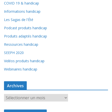
COVID 19 & handicap
Informations handicap
Les Sagas de l'Été
Podcast produits handicap
Produits adaptés handicap
Ressources handicap
SEEPH 2020
Vidéos produits handicap
Webinaires handicap
Archives
A
r
c