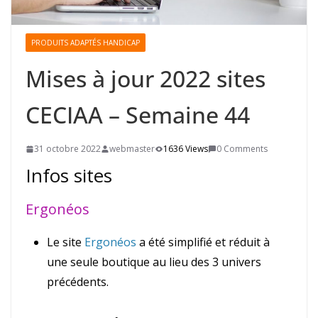
PRODUITS ADAPTÉS HANDICAP
Mises à jour 2022 sites
CECIAA – Semaine 44
31 octobre 2022
webmaster
1636 Views
0 Comments
Infos sites
Ergonéos
Le site
Ergonéos
a été simplifié et réduit à
une seule boutique au lieu des 3 univers
précédents.