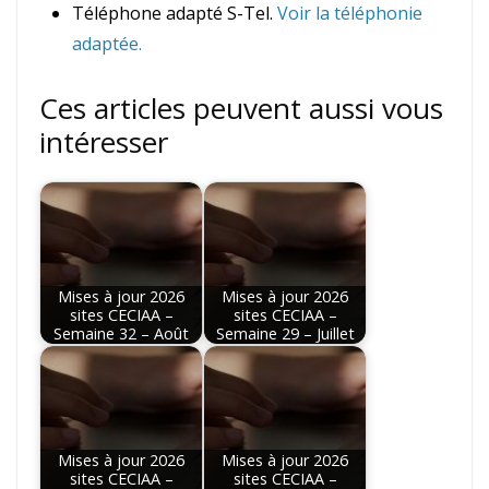
Téléphone adapté S-Tel.
Voir la téléphonie
adaptée.
Ces articles peuvent aussi vous
intéresser
Mises à jour 2026
Mises à jour 2026
sites CECIAA –
sites CECIAA –
Semaine 32 – Août
Semaine 29 – Juillet
Mises à jour 2026
Mises à jour 2026
sites CECIAA –
sites CECIAA –