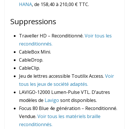
HANA
, de 158,40 à 210,00 € TTC.
Suppressions
Traveller HD – Reconditionné.
Voir tous les
reconditionnés.
CableBox Mini.
CableDrop.
CableClip.
Jeu de lettres accessible Toutilix Access.
Voir
tous les jeux de société adaptés.
LAVIGO-12000 Lumen-Pulse VTL. D’autres
modèles de
Lavigo
sont disponibles.
Focus 80 Blue 4e génération – Reconditionné.
Vendue.
Voir tous les matériels braille
reconditionnés.