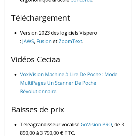
Téléchargement
Version 2023 des logiciels Vispero
:
JAWS
,
Fusion
et
ZoomText
.
Vidéos Ceciaa
VoxiVision Machine à Lire De Poche : Mode
MultiPages Un Scanner De Poche
Révolutionnaire.
Baisses de prix
Téléagrandisseur vocalisé
GoVision PRO
, de 3
890,00 à 3 750,00 € TTC.