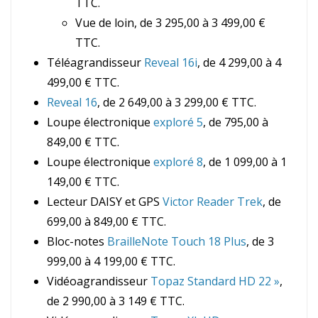
TTC.
Vue de loin, de 3 295,00 à 3 499,00 €
TTC.
Téléagrandisseur
Reveal 16i
, de 4 299,00 à 4
499,00 € TTC.
Reveal 16
, de 2 649,00 à 3 299,00 € TTC.
Loupe électronique
exploré 5
, de 795,00 à
849,00 € TTC.
Loupe électronique
exploré 8
, de 1 099,00 à 1
149,00 € TTC.
Lecteur DAISY et GPS
Victor Reader Trek
, de
699,00 à 849,00 € TTC.
Bloc-notes
BrailleNote Touch 18 Plus
, de 3
999,00 à 4 199,00 € TTC.
Vidéoagrandisseur
Topaz Standard HD 22 »
,
de 2 990,00 à 3 149 € TTC.