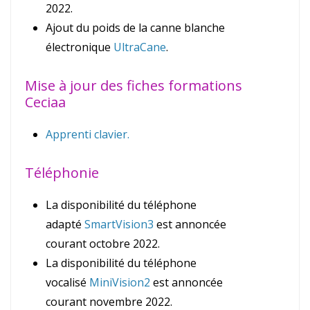
2022.
Ajout du poids de la canne blanche
électronique
UltraCane
.
Mise à jour des fiches formations
Ceciaa
Apprenti clavier.
Téléphonie
La disponibilité du téléphone
adapté
SmartVision3
est annoncée
courant octobre 2022.
La disponibilité du téléphone
vocalisé
MiniVision2
est annoncée
courant novembre 2022.