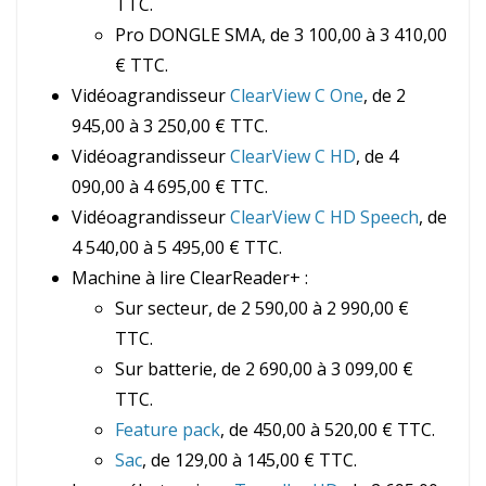
TTC.
Pro DONGLE SMA, de 3 100,00 à 3 410,00
€ TTC.
Vidéoagrandisseur
ClearView C One
, de 2
945,00 à 3 250,00 € TTC.
Vidéoagrandisseur
ClearView C HD
, de 4
090,00 à 4 695,00 € TTC.
Vidéoagrandisseur
ClearView C HD Speech
, de
4 540,00 à 5 495,00 € TTC.
Machine à lire ClearReader+ :
Sur secteur, de 2 590,00 à 2 990,00 €
TTC.
Sur batterie, de 2 690,00 à 3 099,00 €
TTC.
Feature pack
, de 450,00 à 520,00 € TTC.
Sac
, de 129,00 à 145,00 € TTC.