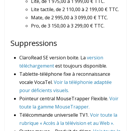
Lite, de 1 975,00 à 1 999,00 € TTC.
Lite tactile, de 2 110,00 à 2 199,00 € TTC.
Mate, de 2 995,00 à 3 099,00 € TTC.
Pro, de 3 150,00 à 3 299,00 € TTC.
Suppressions
ClaroRead SE version boite. La
version
téléchargement
est toujours disponible.
Tablette-téléphone fixe à reconnaissance
vocale VocaTel.
Voir la téléphonie adaptée
pour déficients visuels.
Pointeur central MouseTrapper Flexible.
Voir
toute la gamme MouseTrapper.
Télécommande universelle TV1.
Voir toute la
rubrique « Accès à la télévision et au Web ».