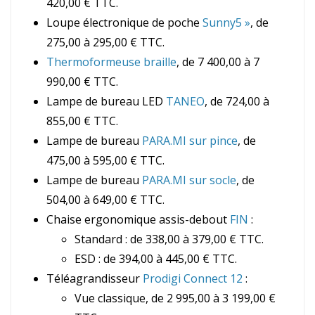
420,00 € TTC.
Loupe électronique de poche
Sunny5 »
, de
275,00 à 295,00 € TTC.
Thermoformeuse braille
, de 7 400,00 à 7
990,00 € TTC.
Lampe de bureau LED
TANEO
, de 724,00 à
855,00 € TTC.
Lampe de bureau
PARA.MI sur pince
, de
475,00 à 595,00 € TTC.
Lampe de bureau
PARA.MI sur socle
, de
504,00 à 649,00 € TTC.
Chaise ergonomique assis-debout
FIN
:
Standard : de 338,00 à 379,00 € TTC.
ESD : de 394,00 à 445,00 € TTC.
Téléagrandisseur
Prodigi Connect 12
:
Vue classique, de 2 995,00 à 3 199,00 €