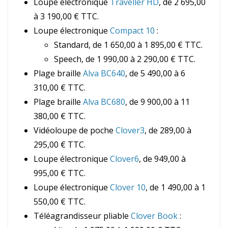
Loupe électronique
Traveller HD
, de 2 695,00
à 3 190,00 € TTC.
Loupe électronique
Compact 10
:
Standard, de 1 650,00 à 1 895,00 € TTC.
Speech, de 1 990,00 à 2 290,00 € TTC.
Plage braille
Alva BC640
, de 5 490,00 à 6
310,00 € TTC.
Plage braille
Alva BC680
, de 9 900,00 à 11
380,00 € TTC.
Vidéoloupe de poche
Clover3
, de 289,00 à
295,00 € TTC.
Loupe électronique
Clover6
, de 949,00 à
995,00 € TTC.
Loupe électronique
Clover 10
, de 1 490,00 à 1
550,00 € TTC.
Téléagrandisseur pliable
Clover Book
: