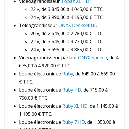
Vidéoagrandisseur
Topaz XL HD
:
22 », de 3 845,00 à 4 045,00 € TTC.
24 », de 3 990,00 à 4 195,00 € TTC.
Téléagrandisseur
ONYX Deskset HD
:
20 », de 2 645,00 à 2 780,00 € TTC.
22 », de 3 545,00 à 3 730,00 € TTC.
24 », de 3 695,00 à 3 885,00 € TTC.
Vidéoagrandisseur parlant
ONYX Speech
, de 4
675,00 à 4 920,00 € TTC.
Loupe électronique
Ruby
, de 649,00 à 669,00
€ TTC.
Loupe électronique
Ruby HD
, de 715,00 à
750,00 € TTC.
Loupe électronique
Ruby XL HD
, de 1 145,00 à
1 195,00 € TTC.
Loupe électronique
Ruby 7 HD
, de 1 350,00 à