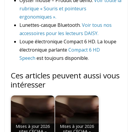
Oyster mouse – Produit de démo.
Voir toute la
rubrique « Souris et pointeurs
ergonomiques ».
Lunettes-casque Bluetooth.
Voir tous nos
accessoires pour les lecteurs DAISY.
Loupe électronique Compact 6 HD. La loupe
électronique parlante
Compact 6 HD
Speech
est toujours disponible.
Ces articles peuvent aussi vous
intéresser
Mises à jour 2026
Mises à jour 2026
sites CECIAA –
sites CECIAA –