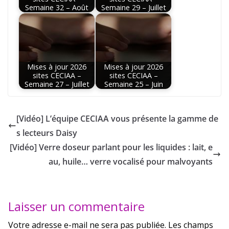
Semaine 32 – Août
Semaine 29 – Juillet
Mises à jour 2026
Mises à jour 2026
sites CECIAA –
sites CECIAA –
Semaine 27 – Juillet
Semaine 25 – Juin
[Vidéo] L’équipe CECIAA vous présente la gamme de
s lecteurs Daisy
[Vidéo] Verre doseur parlant pour les liquides : lait, e
au, huile… verre vocalisé pour malvoyants
Laisser un commentaire
Votre adresse e-mail ne sera pas publiée.
Les champs