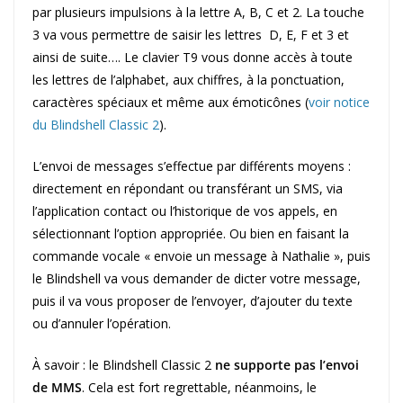
par plusieurs impulsions à la lettre A, B, C et 2. La touche
3 va vous permettre de saisir les lettres D, E, F et 3 et
ainsi de suite…. Le clavier T9 vous donne accès à toute
les lettres de l’alphabet, aux chiffres, à la ponctuation,
caractères spéciaux et même aux émoticônes (
voir notice
du Blindshell Classic 2
).
L’envoi de messages s’effectue par différents moyens :
directement en répondant ou transférant un SMS, via
l’application contact ou l’historique de vos appels, en
sélectionnant l’option appropriée. Ou bien en faisant la
commande vocale « envoie un message à Nathalie », puis
le Blindshell va vous demander de dicter votre message,
puis il va vous proposer de l’envoyer, d’ajouter du texte
ou d’annuler l’opération.
À savoir : le Blindshell Classic 2
ne supporte pas l’envoi
de MMS
. Cela est fort regrettable, néanmoins, le