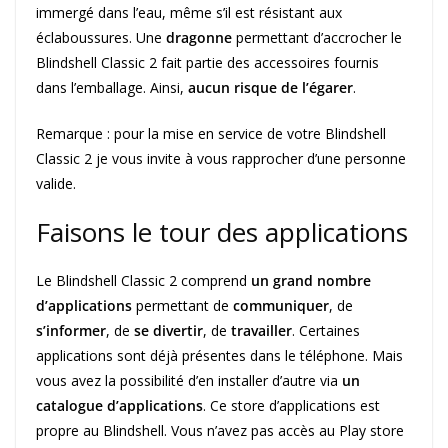
immergé dans l’eau, même s’il est résistant aux
éclaboussures. Une
dragonne
permettant d’accrocher le
Blindshell Classic 2 fait partie des accessoires fournis
dans l’emballage. Ainsi,
aucun risque de l’égarer
.
Remarque : pour la mise en service de votre Blindshell
Classic 2 je vous invite à vous rapprocher d’une personne
valide.
Faisons le tour des applications
Le Blindshell Classic 2 comprend
un grand nombre
d’applications
permettant de
communiquer
, de
s’informer
, de
se divertir
, de
travailler
. Certaines
applications sont déjà présentes dans le téléphone. Mais
vous avez la possibilité d’en installer d’autre via
un
catalogue d’applications
. Ce store d’applications est
propre au Blindshell. Vous n’avez pas accès au Play store