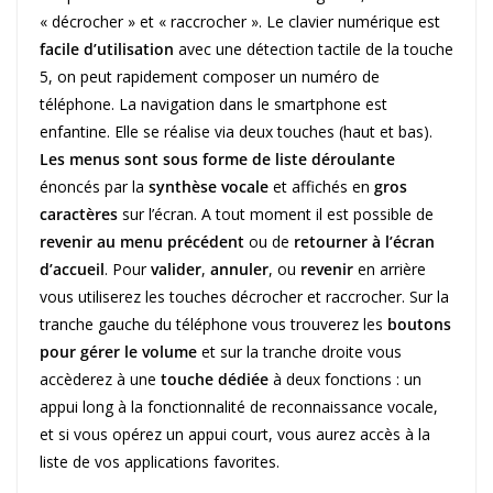
« décrocher » et « raccrocher ». Le clavier numérique est
facile d’utilisation
avec une détection tactile de la touche
5, on peut rapidement composer un numéro de
téléphone. La navigation dans le smartphone est
enfantine. Elle se réalise via deux touches (haut et bas).
Les menus sont sous forme de liste déroulante
énoncés par la
synthèse vocale
et affichés en
gros
caractères
sur l’écran. A tout moment il est possible de
revenir au menu précédent
ou de
retourner à l’écran
d’accueil
. Pour
valider
,
annuler
, ou
revenir
en arrière
vous utiliserez les touches décrocher et raccrocher. Sur la
tranche gauche du téléphone vous trouverez les
boutons
pour gérer le volume
et sur la tranche droite vous
accèderez à une
touche dédiée
à deux fonctions : un
appui long à la fonctionnalité de reconnaissance vocale,
et si vous opérez un appui court, vous aurez accès à la
liste de vos applications favorites.