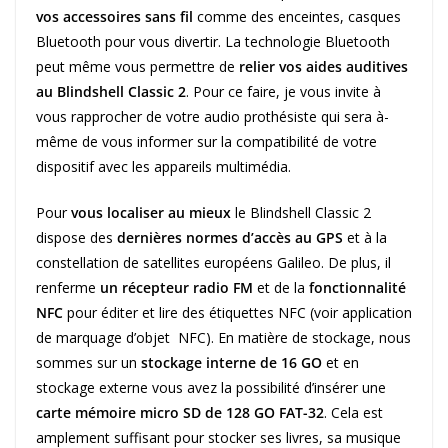
vos accessoires sans fil
comme des enceintes, casques
Bluetooth pour vous divertir. La technologie Bluetooth
peut même vous permettre de
relier vos aides auditives
au Blindshell Classic 2
. Pour ce faire, je vous invite à
vous rapprocher de votre audio prothésiste qui sera à-
même de vous informer sur la compatibilité de votre
dispositif avec les appareils multimédia.
Pour
vous localiser au mieux
le Blindshell Classic 2
dispose des
dernières normes d’accès au GPS
et à la
constellation de satellites européens Galileo. De plus, il
renferme
un récepteur radio FM
et de la
fonctionnalité
NFC
pour éditer et lire des étiquettes NFC (voir application
de marquage d’objet NFC). En matière de stockage, nous
sommes sur un
stockage interne de 16 GO
et en
stockage externe vous avez la possibilité d’insérer une
carte mémoire micro SD de 128 GO FAT-32
. Cela est
amplement suffisant pour stocker ses livres, sa musique