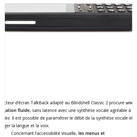
 lecteur d’écran TalkBack adapté au Blindshell Classic 2 procure
une
vigation fluide
, sans latence avec une synthèse vocale agréable à
écoute. Il est possible de paramétrer le débit de la synthèse vocale et d
anger la langue et la voix.
Concernant l’accessibilité visuelle,
les menus et