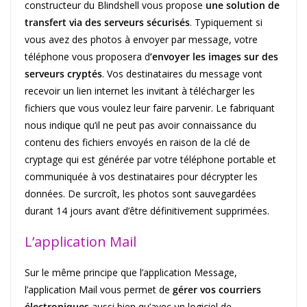
constructeur du Blindshell vous propose
une solution de
transfert via des serveurs sécurisés
. Typiquement si
vous avez des photos à envoyer par message, votre
téléphone vous proposera d
’envoyer les images sur des
serveurs cryptés
. Vos destinataires du message vont
recevoir un lien internet les invitant à télécharger les
fichiers que vous voulez leur faire parvenir. Le fabriquant
nous indique qu’il ne peut pas avoir connaissance du
contenu des fichiers envoyés en raison de la clé de
cryptage qui est générée par votre téléphone portable et
communiquée à vos destinataires pour décrypter les
données. De surcroît, les photos sont sauvegardées
durant 14 jours avant d’être définitivement supprimées.
L’application Mail
Sur le même principe que l’application Message,
l’application Mail vous permet de
gérer vos courriers
électroniques
aussi bien qu’avec un logiciel de