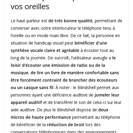
vos oreilles
Le haut-parleur est
de très bonne qualité
, permettant de
converser avec votre interlocuteur le téléphone tenu à
l’oreille ou en mode main libre. De ce fait, la personne en
situation de handicap visuel peut
bénéficier d’une
synthèse vocale claire et agréable
à écouter tout au
long de la journée. De surcroît, l’utilisateur aveugle a
le
loisir d’écouter une émission de radio ou de la
musique, de lire un livre de manière confortable sans
être forcément contraint de brancher des écouteurs
ou un casque sans fil
. À noter : le Blindshell permet aux
personnes ayant une déficience auditive de
jumeler leur
appareil auditif
et de transférer le son de celui-ci sur leur
aide auditive. De plus le Blindshell dispose de
deux
micros de haute performance
permettant au téléphone
de bénéficier de la
réduction de bruit
lors des
conversations téléphoniques dans des environnements