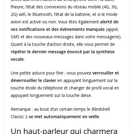
l’heure, l’état des connexions du réseau mobile (4G, 3G,
2G) wifi, le Bluetooth, l’état de la batterie, et si le mode
avion est activé ou non. Vous êtes également
alerté de
vos notifications et des évènements manqués
(appel,
SMS et des nouveaux messages dans votre messagerie).
Quant à la touche d’action droite, elle vous permet de
répéter le dernier message énoncé par la synthèse
vocale
.
Une petite astuce pour finir : vous pouve
z verrouiller et
déverrouiller le clavier
en appuyant longuement sur la
touche étoile du téléphone et changer de profil vocal en
appuyant longuement sur la touche dièse.
Remarque : au bout d’un certain temps le Blindshell
Classic 2
se met automatiquement en veille
.
Un haut-parleur qui charmera