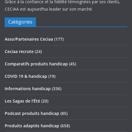
Grâce à la confiance et la fidélité témoignées par ses clients,
CECIAA est aujourd’hui leader sur son marché.
Catégories
Asso/Partenaires Ceciaa
(177)
Ceciaa recrute
(24)
Comparatifs produits handicap
(45)
COVID 19 & handicap
(19)
Informations handicap
(336)
Les Sagas de l'Été
(20)
Podcast produits handicap
(85)
Produits adaptés handicap
(658)