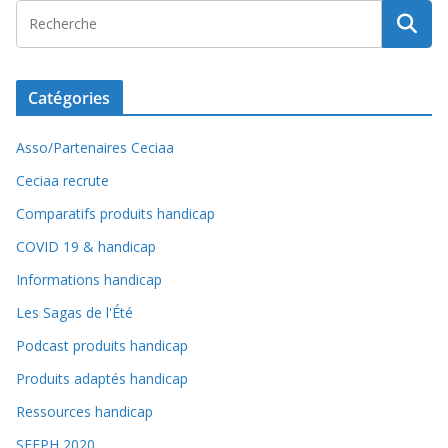
Catégories
Asso/Partenaires Ceciaa
Ceciaa recrute
Comparatifs produits handicap
COVID 19 & handicap
Informations handicap
Les Sagas de l'Été
Podcast produits handicap
Produits adaptés handicap
Ressources handicap
SEEPH 2020