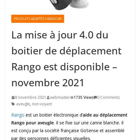
PRODUITS ADAPTÉS HANDICAP
La mise à jour 4.0 du
boitier de déplacement
Rango est disponible –
novembre 2021
8 novembre 2021
webmaster
1735 Views
0 Comments
aveugle
,
non-voyant
Rango
est un boitier électronique d’
aide au déplacement
Rango pour aveugle
. Il se fixe sur une canne blanche. Il
est conçu par la société française GoSense et assemblé
par des personnes déficientes visuelles.