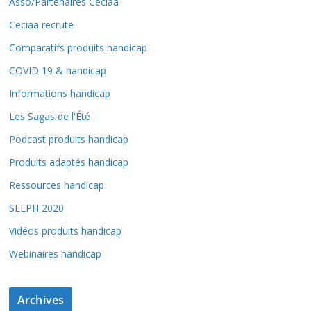
Asso/Partenaires Ceciaa
Ceciaa recrute
Comparatifs produits handicap
COVID 19 & handicap
Informations handicap
Les Sagas de l'Été
Podcast produits handicap
Produits adaptés handicap
Ressources handicap
SEEPH 2020
Vidéos produits handicap
Webinaires handicap
Archives