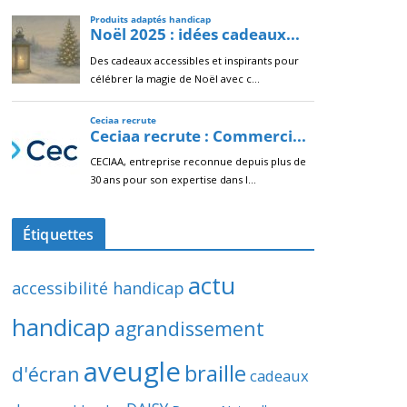
Étiquettes
actu
accessibilité handicap
handicap
agrandissement
aveugle
braille
d'écran
cadeaux