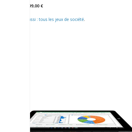
Prix : 99,00 €
Voir aussi : tous les jeux de société
.