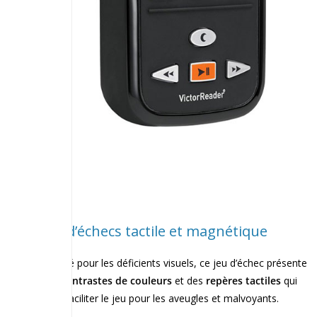
Jeu d’échecs tactile et magnétique
Adapté pour les déficients visuels, ce jeu d’échec présente
des
contrastes de couleurs
et des
repères tactiles
qui
vont faciliter le jeu pour les aveugles et malvoyants.