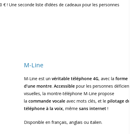
,90 € ! Une seconde liste d’idées de cadeaux pour les personnes
M-Line
M-Line est un
véritable téléphone 4G
, avec la
forme
d’une montre
.
Accessible
pour les personnes déficiente
visuelles, la montre-téléphone M-Line propose
la
commande vocale
avec mots clés, et le
pilotage du
téléphone à la voix
, même
sans internet
!
Disponible en français, anglais ou italien.