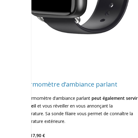
Thermomètre d’ambiance parlant
Ce thermomètre d’ambiance parlant
peut également servir
de réveil
et vous réveiller en vous annonçant la
température. Sa sonde filaire vous permet de connaître la
température extérieure.
Prix : 17,90 €