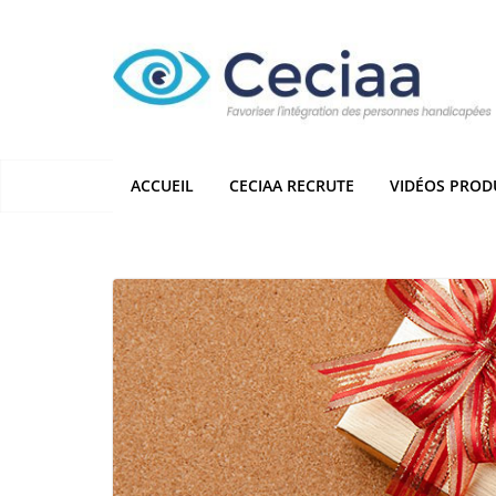
Passer
au
contenu
ACCUEIL
CECIAA RECRUTE
VIDÉOS PROD