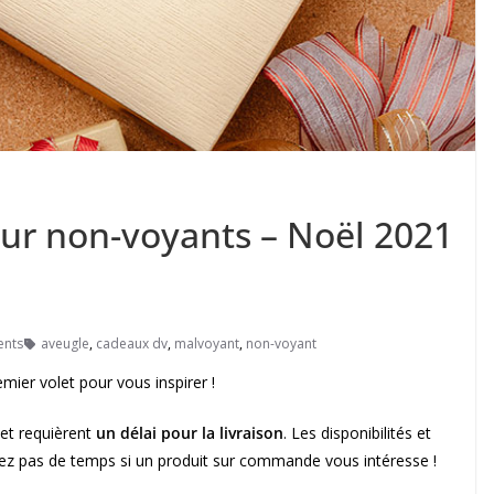
ur non-voyants – Noël 2021
nts
aveugle
,
cadeaux dv
,
malvoyant
,
non-voyant
mier volet pour vous inspirer !
et requièrent
un délai pour la livraison
. Les disponibilités et
rdez pas de temps si un produit sur commande vous intéresse !