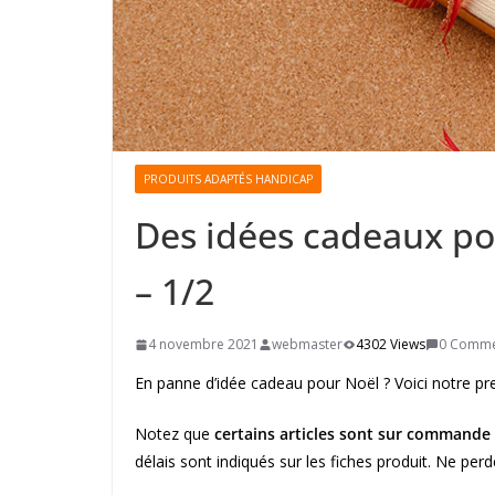
PRODUITS ADAPTÉS HANDICAP
Des idées cadeaux po
– 1/2
4 novembre 2021
webmaster
4302 Views
0 Comme
En panne d’idée cadeau pour Noël ? Voici notre pre
Notez que
certains articles sont sur commande
délais sont indiqués sur les fiches produit. Ne pe