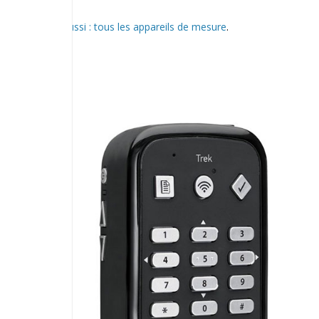
Voir aussi : tous les appareils de mesure
.