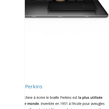
Une Perkins
La machine à écrire le braille Perkins est
la plus utilisée
dans le monde
. Inventée en 1951 à l’école pour aveugles