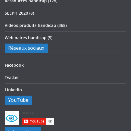
Ressources handicap
(128)
SEEPH 2020
(8)
Vidéos produits handicap
(365)
Webinaires handicap
(5)
Réseaux sociaux
Facebook
Twitter
Linkedin
YouTube