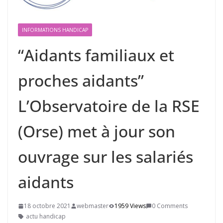
INFORMATIONS HANDICAP
“Aidants familiaux et
proches aidants”
L’Observatoire de la RSE
(Orse) met à jour son
ouvrage sur les salariés
aidants
18 octobre 2021
webmaster
1959 Views
0 Comments
actu handicap