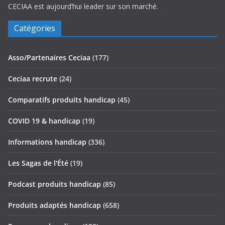
CECIAA est aujourd’hui leader sur son marché.
Catégories
Asso/Partenaires Ceciaa
(177)
Ceciaa recrute
(24)
Comparatifs produits handicap
(45)
COVID 19 & handicap
(19)
Informations handicap
(336)
Les Sagas de l'Été
(19)
Podcast produits handicap
(85)
Produits adaptés handicap
(658)