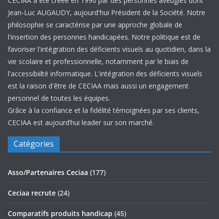
CECIAA a été créée en 1990 par des personnes aveugles dont
Jean-Luc AUGAUDY, aujourd'hui Président de la Société. Notre
philosophie se caractérise par une approche globale de
l'insertion des personnes handicapées. Notre politique est de
favoriser l'intégration des déficients visuels au quotidien, dans la
vie scolaire et professionnelle, notamment par le biais de
l'accessibiilté informatique. L'intégration des déficients visuels
est la raison d'être de CECIAA mais aussi un engagement
personnel de toutes les équipes.
Grâce à la confiance et la fidélité témoignées par ses clients,
CECIAA est aujourd’hui leader sur son marché.
Catégories
Asso/Partenaires Ceciaa
(177)
Ceciaa recrute
(24)
Comparatifs produits handicap
(45)