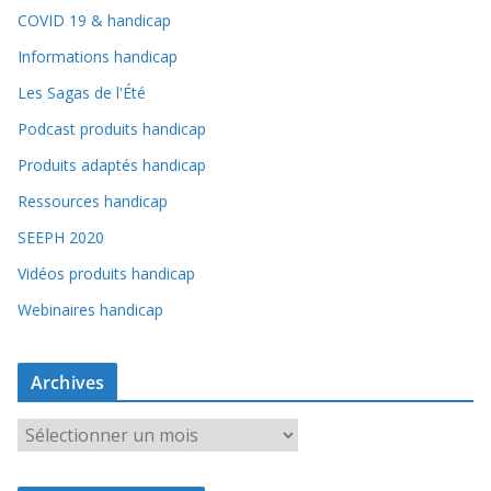
COVID 19 & handicap
Informations handicap
Les Sagas de l'Été
Podcast produits handicap
Produits adaptés handicap
Ressources handicap
SEEPH 2020
Vidéos produits handicap
Webinaires handicap
Archives
A
r
c