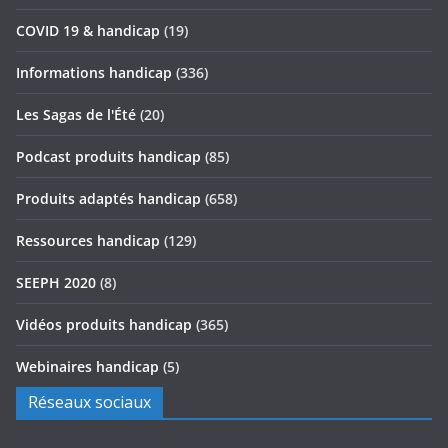
COVID 19 & handicap
(19)
Informations handicap
(336)
Les Sagas de l'Été
(20)
Podcast produits handicap
(85)
Produits adaptés handicap
(658)
Ressources handicap
(129)
SEEPH 2020
(8)
Vidéos produits handicap
(365)
Webinaires handicap
(5)
Réseaux sociaux