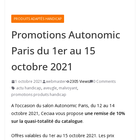
PRODUITS ADAPTÉS HANDICAP
Promotions Autonomic
Paris du 1er au 15
octobre 2021
1 octobre 2021
webmaster
2305 Views
0 Comments
actu handicap
,
aveugle
,
malvoyant
,
promotions produits handicap
A l’occasion du salon Autonomic Paris, du 12 au 14
octobre 2021, Ceciaa vous propose
une remise de 10%
sur la quasi-totalité du catalogue
.
Offres valables du 1er au 15 octobre 2021. Les prix