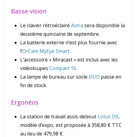
Basse-vision
Le clavier rétroéclairé
Astra
sera disponible la
deuxième quinzaine de septembre.
La batterie externe n’est plus fournie avec
l’
OrCam MyEye Smart
.
L’accessoire « Miracast » est inclus avec les
vidéoloupes
Compact 10
.
La lampe de bureau sur socle
DUO
passe en
fin de stock.
Ergonéos
La station de travail assis-debout
Lotus DX
,
modèle d’expo, est proposée à 358,80 € TTC
au lieu de 479,98 €.