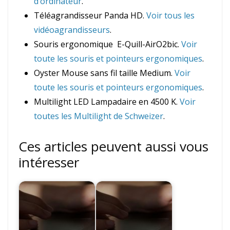
d’ordinateur
.
Téléagrandisseur Panda HD.
Voir tous les
vidéoagrandisseurs
.
Souris ergonomique E-Quill-AirO2bic.
Voir
toute les souris et pointeurs ergonomiques
.
Oyster Mouse sans fil taille Medium.
Voir
toute les souris et pointeurs ergonomiques
.
Multilight LED Lampadaire en 4500 K.
Voir
toutes les Multilight de Schweizer
.
Ces articles peuvent aussi vous
intéresser