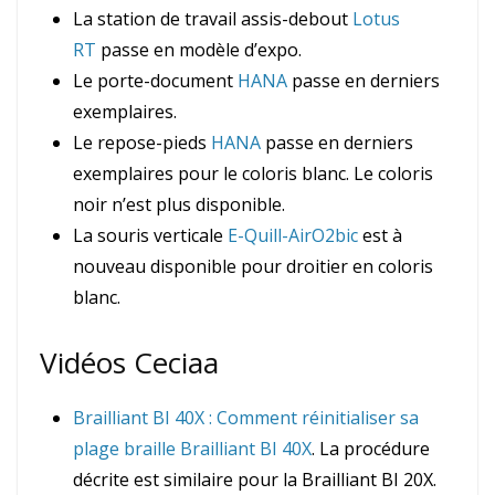
La station de travail assis-debout
Lotus
RT
passe en modèle d’expo.
Le porte-document
HANA
passe en derniers
exemplaires.
Le repose-pieds
HANA
passe en derniers
exemplaires pour le coloris blanc. Le coloris
noir n’est plus disponible.
La souris verticale
E-Quill-AirO2bic
est à
nouveau disponible pour droitier en coloris
blanc.
Vidéos Ceciaa
Brailliant BI 40X : Comment réinitialiser sa
plage braille Brailliant BI 40X
. La procédure
décrite est similaire pour la Brailliant BI 20X.