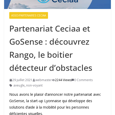
ASSO/PARTENAIRES CECIAA
Partenariat Ceciaa et
GoSense : découvrez
Rango, le boitier
détecteur d’obstacles
29 juillet 2021
webmaster
2244 Views
0 Comments
aveugle
,
non-voyant
Nous avons le plaisir d’annoncer notre partenariat avec
GoSense, la start-up Lyonnaise qui développe des
solutions d’aide à la mobilité pour les personnes
déficientes visuelles.