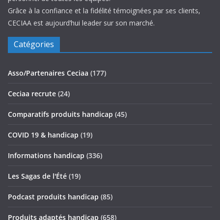
Grâce à la confiance et la fidélité témoignées par ses clients,
CECIAA est aujourd’hui leader sur son marché.
Catégories
Asso/Partenaires Ceciaa
(177)
Ceciaa recrute
(24)
Comparatifs produits handicap
(45)
COVID 19 & handicap
(19)
Informations handicap
(336)
Les Sagas de l'Été
(19)
Podcast produits handicap
(85)
Produits adaptés handicap
(658)