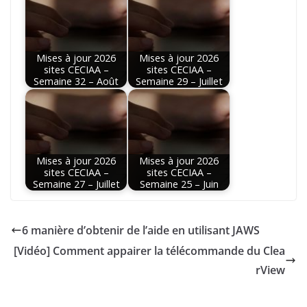
Mises à jour 2026
Mises à jour 2026
sites CECIAA –
sites CECIAA –
Semaine 32 – Août
Semaine 29 – Juillet
Mises à jour 2026
Mises à jour 2026
sites CECIAA –
sites CECIAA –
Semaine 27 – Juillet
Semaine 25 – Juin
6 manière d’obtenir de l’aide en utilisant JAWS
[Vidéo] Comment appairer la télécommande du Clea
rView