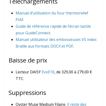
Téléchargements
Manuel d’utilisation du four thermorelief
PIAF
.
Guide de référence rapide de l’écran tactile
pour GuideConnect
.
Manuel utilisateur des embosseuses V5 index
Braille aux formats DOCX et PDF
.
Baisse de prix
Lecteur DAISY
EvoE10
, de 329,00 à 279,00 €
TTC.
Suppressions
Oyster Muse Medium Filaire.
Il reste des