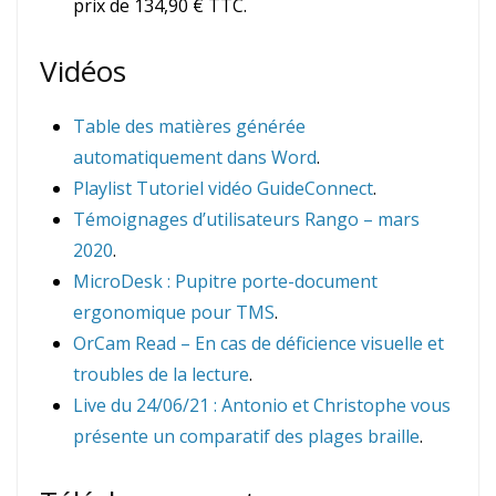
prix de 134,90 € TTC.
Vidéos
Table des matières générée
automatiquement dans Word
.
Playlist Tutoriel vidéo GuideConnect
.
Témoignages d’utilisateurs Rango – mars
2020
.
MicroDesk : Pupitre porte-document
ergonomique pour TMS
.
OrCam Read – En cas de déficience visuelle et
troubles de la lecture
.
Live du 24/06/21 : Antonio et Christophe vous
présente un comparatif des plages braille
.