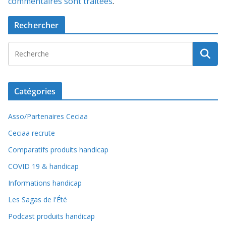
commentaires sont traitées
.
Rechercher
Catégories
Asso/Partenaires Ceciaa
Ceciaa recrute
Comparatifs produits handicap
COVID 19 & handicap
Informations handicap
Les Sagas de l'Été
Podcast produits handicap