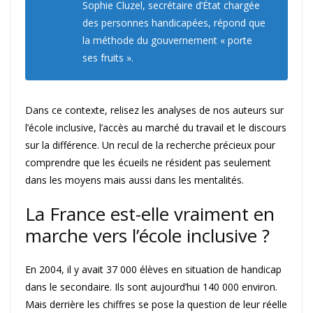
Sophie Cluzel, secrétaire d’État chargée
des personnes handicapées, répond que
la méthode du gouvernement « porte
ses fruits ».
Dans ce contexte, relisez les analyses de nos auteurs sur
l’école inclusive, l’accès au marché du travail et le discours
sur la différence. Un recul de la recherche précieux pour
comprendre que les écueils ne résident pas seulement
dans les moyens mais aussi dans les mentalités.
La France est-elle vraiment en
marche vers l’école inclusive ?
En 2004, il y avait 37 000 élèves en situation de handicap
dans le secondaire. Ils sont aujourd’hui 140 000 environ.
Mais derrière les chiffres se pose la question de leur réelle