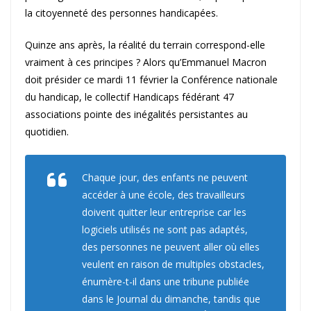
la citoyenneté des personnes handicapées.
Quinze ans après, la réalité du terrain correspond-elle
vraiment à ces principes ? Alors qu’Emmanuel Macron
doit présider ce mardi 11 février la Conférence nationale
du handicap, le collectif Handicaps fédérant 47
associations pointe des inégalités persistantes au
quotidien.
Chaque jour, des enfants ne peuvent
accéder à une école, des travailleurs
doivent quitter leur entreprise car les
logiciels utilisés ne sont pas adaptés,
des personnes ne peuvent aller où elles
veulent en raison de multiples obstacles,
énumère-t-il dans une tribune publiée
dans le Journal du dimanche, tandis que