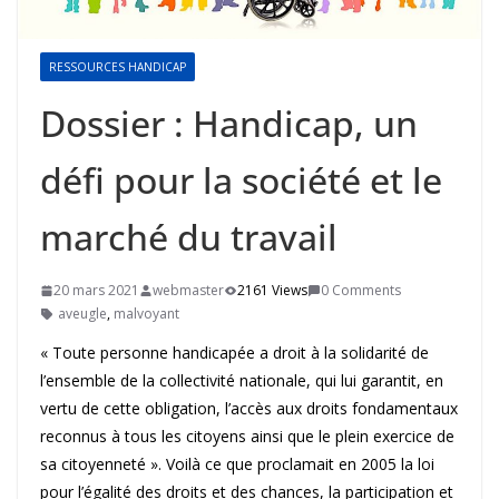
RESSOURCES HANDICAP
Dossier : Handicap, un
défi pour la société et le
marché du travail
20 mars 2021
webmaster
2161 Views
0 Comments
aveugle
,
malvoyant
« Toute personne handicapée a droit à la solidarité de
l’ensemble de la collectivité nationale, qui lui garantit, en
vertu de cette obligation, l’accès aux droits fondamentaux
reconnus à tous les citoyens ainsi que le plein exercice de
sa citoyenneté ». Voilà ce que proclamait en 2005 la loi
pour l’égalité des droits et des chances, la participation et