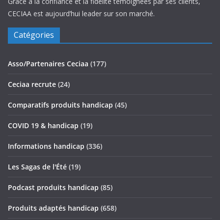
Grâce à la confiance et la fidélité témoignées par ses clients,
CECIAA est aujourd’hui leader sur son marché.
Catégories
Asso/Partenaires Ceciaa
(177)
Ceciaa recrute
(24)
Comparatifs produits handicap
(45)
COVID 19 & handicap
(19)
Informations handicap
(336)
Les Sagas de l'Été
(19)
Podcast produits handicap
(85)
Produits adaptés handicap
(658)