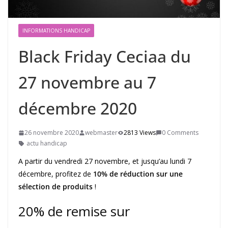
INFORMATIONS HANDICAP
Black Friday Ceciaa du
27 novembre au 7
décembre 2020
26 novembre 2020
webmaster
2813 Views
0 Comments
actu handicap
A partir du vendredi 27 novembre, et jusqu’au lundi 7
décembre, profitez de
10% de réduction sur une
sélection de produits
!
20% de remise sur