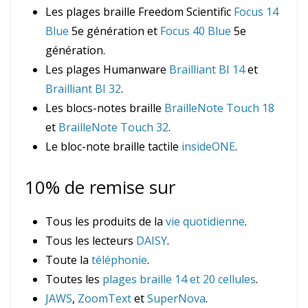
Les plages braille Freedom Scientific
Focus 14
Blue
5e génération et
Focus 40 Blue
5e
génération.
Les plages Humanware
Brailliant BI 14
et
Brailliant BI 32
.
Les blocs-notes braille
BrailleNote Touch 18
et
BrailleNote Touch 32
.
Le bloc-note braille tactile
insideONE
.
10% de remise sur
Tous les produits de la
vie quotidienne
.
Tous les lecteurs
DAISY
.
Toute la
téléphonie
.
Toutes les
plages braille 14 et 20 cellules
.
JAWS
,
ZoomText
et
SuperNova
.