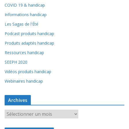
COVID 19 & handicap
Informations handicap
Les Sagas de l'Été
Podcast produits handicap
Produits adaptés handicap
Ressources handicap
SEEPH 2020
Vidéos produits handicap
Webinaires handicap
Archives
A
r
c