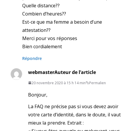
Quelle distance??
Combien d’heures??
Est-ce que ma femme a besoin d’une
attestation??
Merci pour vos réponses
Bien cordialement
Répondre
webmaster
Auteur de l’article
20 novembre 2020 à 15 h 14 min
Permalien
Bonjour,
La FAQ ne précise pas si vous devez avoir
votre carte d’identité, dans le doute, il vaut
mieux la prendre. Extrait :
« Si vous êtes aveugle ou malvoyant, vous