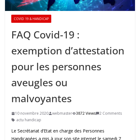
COVID 19 & HANDICAP
FAQ Covid-19 :
exemption d’attestation
pour les personnes
aveugles ou
malvoyantes
10 novembre 2020
webmaster
3872 Views
2 Comments
actu handicap
Le Secrétariat d’Etat en charge des Personnes
Handicapées a mis à jour son site internet le samedi 7